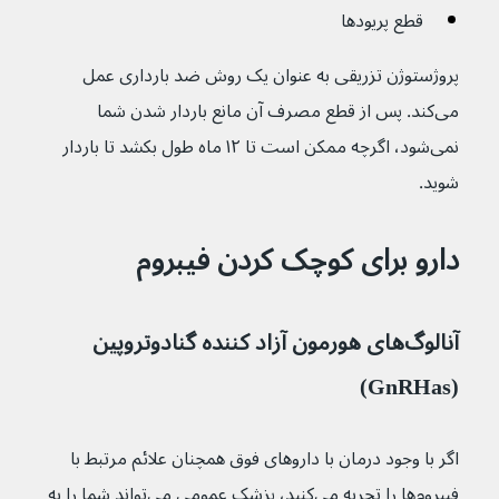
قطع پریود‌ها
پروژستوژن تزریقی به عنوان یک روش ضد بارداری عمل 
می‌کند. پس از قطع مصرف آن مانع باردار شدن شما 
نمی‌شود، اگرچه ممکن است تا ۱۲ ماه طول بکشد تا باردار 
شوید.
دارو برای کوچک کردن فیبروم
آنالوگ‌های هورمون آزاد کننده گنادوتروپین 
(GnRHas)
اگر با وجود درمان با داروهای فوق همچنان علائم مرتبط با 
فیبروم‌ها را تجربه می‌کنید، پزشک عمومی می‌تواند شما را به 