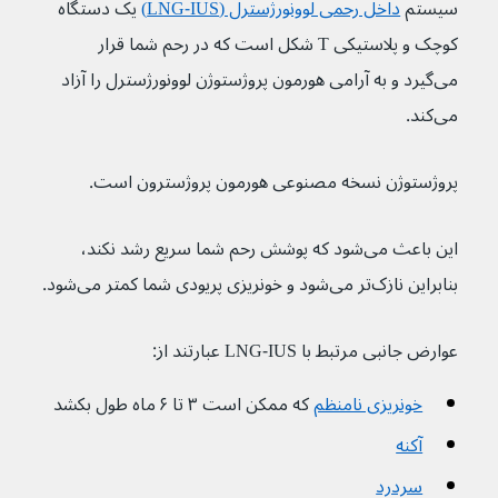
سیستم 
داخل رحمی لوونورژسترل (LNG-IUS)
یک دستگاه 
کوچک و پلاستیکی T شکل است که در رحم شما قرار 
می‌گیرد و به آرامی هورمون پروژستوژن لوونورژسترل را آزاد 
می‌کند. 
پروژستوژن نسخه مصنوعی هورمون پروژسترون است.
این باعث می‌شود که پوشش رحم شما سریع رشد نکند، 
بنابراین نازک‌تر می‌شود و خونریزی پریودی شما کمتر می‌شود.
عوارض جانبی مرتبط با LNG-IUS عبارتند از:
خونریزی نامنظم
که ممکن است ۳ تا ۶ ماه طول بکشد
آکنه
سردرد