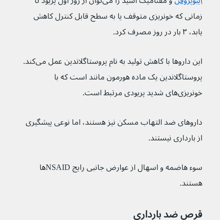
ایبوپروفن
 و مفنامیک اسید را می‌توان از روز اول پریود تا 
زمانی که خونریزی متوقف یا به سطح قابل کنترل کاهش 
یابد، ۳ بار در روز مصرف کرد.
این داروها با کاهش تولید به نام پروستاگلاندین عمل می‌کند. 
پروستاگلاندین یک ماده هورمون مانند است که با 
خونریزی‌های شدید پریودی مرتبط است.
داروهای ضد التهاب مسکن نیز هستند، اما نوعی پیشگیری 
از بارداری نیستند.
سوء هاضمه و اسهال از عوارض جانبی رایج NSAID‌ها 
هستند.
قرص ضد بارداری