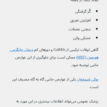
ایجاد کنند، از جمله:
گُر گرفتگی
افزایش تعریق
سفتی عضلات
خشکی واژن
گاهی اوقات ترکیبی از GnRHs و دوزهای کم 
درمان جایگزینی 
هورمون (HRT)
ممکن است برای جلوگیری از این عوارض 
جانبی توصیه شود.
پوکی استخوان
یکی از عوارض جانبی گاه به گاه مصرف این 
است.
پزشک عمومی می‌تواند اطلاعات بیشتری در این مورد به 