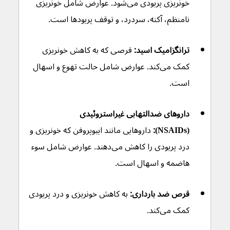
خونریزی پریودی می‌شود. عوارض شامل خونریزی 
نامنظم، آکنه، سردرد، و توقف پریودها است.
ترانگزامیک اسید:
 قرصی که به کاهش خونریزی 
کمک می‌کند. عوارض شامل حالت تهوع و اسهال 
است.
داروهای ضدالتهابی غیراستروئیدی 
(NSAIDs):
 داروهایی مانند ایبوپروفن که خونریزی و 
درد پریودی را کاهش می‌دهند. عوارض شامل سوء 
هاضمه و اسهال است.
قرص ضد بارداری:
 به کاهش خونریزی و درد پریودی 
کمک می‌کند.