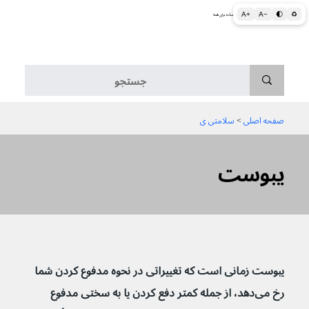
A+
A−
🌓
♻
اطلاعات پزشکی و بهداشتی به زبان ساده برای همه
منو
صفحه اصلی
 > 
سلامتی ی
یبوست
یبوست زمانی است که تغییراتی در نحوه مدفوع کردن شما 
رخ می‌دهد، از جمله کمتر دفع کردن یا به سختی مدفوع 