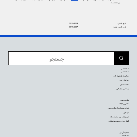
تهیه شده است.
تاریخ بازبینی:
08/09/2024
تاریخ بازبینی بعدی:
08/09/2027
صفحه اصلی
صفحه اصلی
بیماری عروق کرونر قلب
عمل‌های زیبایی
واکسیناسیون
پیشگیری از بارداری
سلامت روان
علائم و رفتارها
شرایط و بیماری‌های سلامت روان
خودیاری
توصیه‌‌هایی برای سلامت روان
گفتار درمانی، دارو و روانپزشکی
سالم زندگی کن
تغذیه سالم