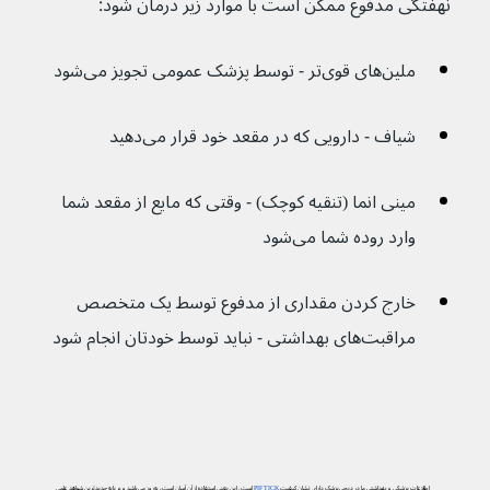
نهفتگی مدفوع ممکن است با موارد زیر درمان شود:
ملین‌های قوی‌تر - توسط پزشک عمومی تجویز می‌شود
شیاف - دارویی که در مقعد خود قرار می‌‌دهید
مینی انما (تنقیه کوچک) - وقتی که مایع از مقعد شما 
وارد روده شما می‌شود
خارج کردن مقداری از مدفوع توسط یک متخصص 
مراقبت‌های بهداشتی - نباید توسط خودتان انجام شود 
اطلاعات پزشکی و بهداشتی ما در دیجی‌پزشک دارای نشان کیفیت
PIF TICK
است. این یعنی استفاده از آن آسان است، به‌روز می‌باشد و بر پایه جدیدترین شواهد علمی