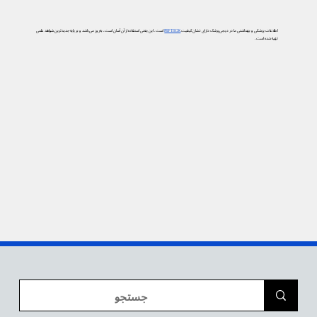
اطلاعات پزشکی و بهداشتی ما در دیجی‌پزشک دارای نشان کیفیت
PIF TICK
است. این یعنی استفاده از آن آسان است، به‌روز می‌باشد و بر پایه جدیدترین شواهد علمی
تهیه شده است.