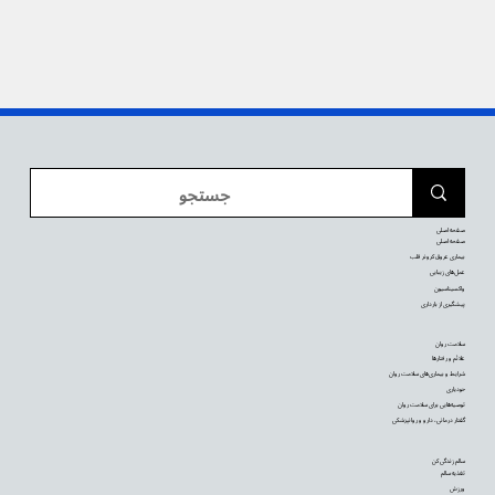
صفحه اصلی
صفحه اصلی
بیماری عروق کرونر قلب
عمل‌های زیبایی
واکسیناسیون
پیشگیری از بارداری
سلامت روان
علائم و رفتارها
شرایط و بیماری‌های سلامت روان
خودیاری
توصیه‌‌هایی برای سلامت روان
گفتار درمانی، دارو و روانپزشکی
سالم زندگی کن
تغذیه سالم
ورزش