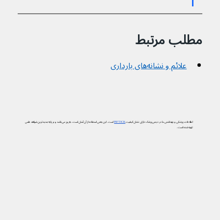
مطلب مرتبط
علائم و نشانه‌های بارداری
اطلاعات پزشکی و بهداشتی ما در دیجی‌پزشک دارای نشان کیفیت
PIF TICK
است. این یعنی استفاده از آن آسان است، به‌روز می‌باشد و بر پایه جدیدترین شواهد علمی
تهیه شده است.