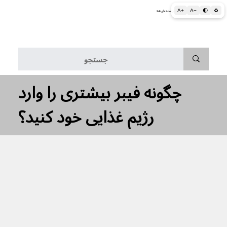
A+
A−
🌓
♻
اطلاعات پزشکی و بهداشتی به زبان ساده برای همه
منو
چگونه فیبر بیشتری را وارد
رژیم غذایی خود کنید؟