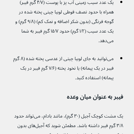
یک عدد سیب زمینی آب پز با پوست (۴/۷ گرم فیبر) 
همراه با حدود نصف قوطی لوبیا چیتی پخته شده در 
گوجه فرنگی (بدون شکر اضافه و نمک کم) (۹/۸ گرم) و 
یک عدد سیب (۱/۲ گرم) حدود ۱۵/۷ گرم فیبر به شما 
می‌دهد.
می‌توانید به جای لوبیا چیتی از عدسی پخته شده (۸ گرم 
فیبر در یک پیمانه) یا نخود پخته (۷/۶ گرم فیبر در یک 
پیمانه) استفاده کنید.
فیبر به عنوان میان وعده
یک مشت کوچک آجیل (۳۰ گرم)، مانند بادام، می‌تواند حدود 
۳/۸ گرم فیبر داشته باشد. مطمئن شوید که آجیل‌های بدون 