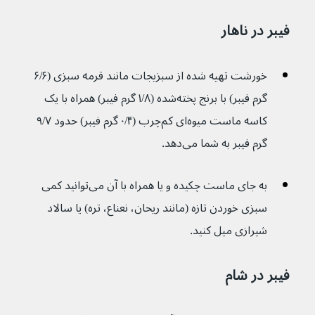
فیبر در ناهار
خورشت تهیه شده از سبزیجات مانند قرمه سبزی (۶/۶ 
گرم فیبر) با برنج پخته‌شده (۱/۸ گرم فیبر) همراه با یک 
کاسه ماست میوه‌ای کم‌چرب (۰/۴ گرم فیبر) حدود ۹/۷ 
گرم فیبر به شما می‌دهد.
به جای ماست چکیده و یا همراه با آن می‌توانید کمی 
سبزی خوردن تازه (مانند ریحان، نعناع، تره) یا سالاد 
شیرازی میل کنید.
فیبر در شام