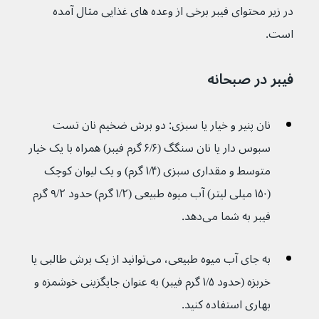
در زیر محتوای فیبر برخی از وعده های غذایی مثال آمده 
است.
فیبر در صبحانه
نان پنیر و خیار یا سبزی: دو برش ضخیم نان تست 
سبوس دار یا نان سنگگ (۶/۶ گرم فیبر) همراه با یک خیار 
متوسط و مقداری سبزی (۱/۴ گرم) و یک لیوان کوچک 
(۱۵۰ میلی لیتر) آب میوه طبیعی (۱/۲ گرم) حدود ۹/۲ گرم 
فیبر به شما می‌دهد.
به جای آب میوه طبیعی، می‌توانید از یک برش طالبی یا 
خربزه (حدود ۱/۵ گرم فیبر) به عنوان جایگزینی خوشمزه و 
بهاری استفاده کنید. 