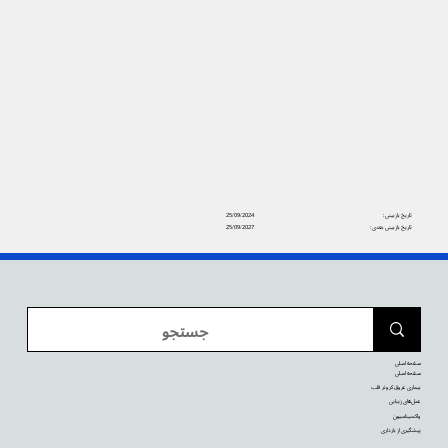
تاریخ بازبینی:
25/09/2024
تاریخ بازبینی بعدی:
25/09/2027
صفحه اصلی
صفحه اصلی
بیماری عروق کرونر قلب
عمل‌های زیبایی
واکسیناسیون
پیشگیری از بارداری