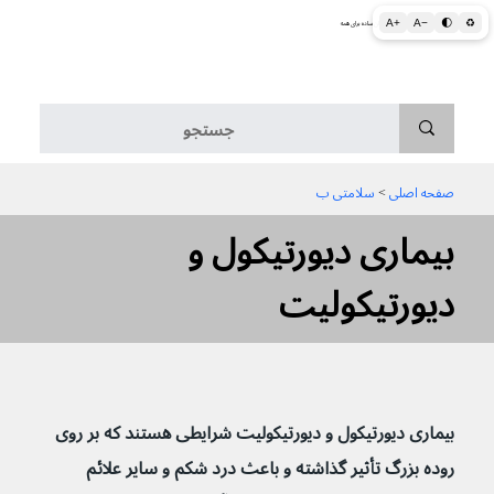
A+
A−
🌓
♻
اطلاعات پزشکی و بهداشتی به زبان ساده برای همه
منو
صفحه اصلی
 > 
سلامتی ب
بیماری دیورتیکول و
دیورتیکولیت
بیماری دیورتیکول و دیورتیکولیت شرایطی هستند که بر روی 
روده بزرگ تأثیر گذاشته و باعث درد شکم و سایر علائم 