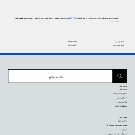
اطلاعات پزشکی و بهداشتی ما در دیجی‌پزشک دارای نشان کیفیت
PIF TICK
است. این یعنی استفاده از آن آسان است، به‌روز می‌باشد و بر پایه جدیدترین شواهد علمی
تهیه شده است.
تاریخ بازبینی:
16/05/2024
تاریخ بازبینی بعدی:
16/05/2027
صفحه اصلی
صفحه اصلی
بیماری عروق کرونر قلب
عمل‌های زیبایی
واکسیناسیون
پیشگیری از بارداری
سلامت روان
علائم و رفتارها
شرایط و بیماری‌های سلامت روان
خودیاری
توصیه‌‌هایی برای سلامت روان