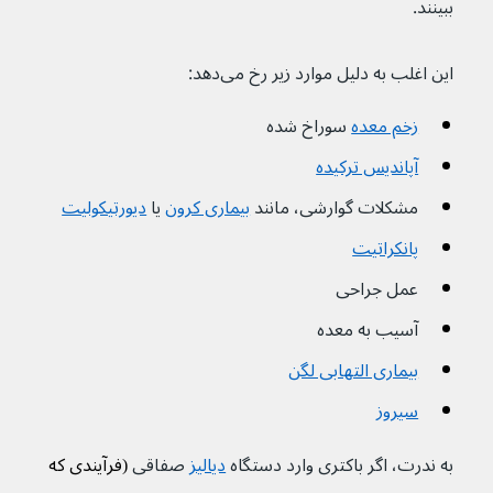
ببینند.
این اغلب به دلیل موارد زیر رخ می‌دهد:
زخم معده
 سوراخ شده
آپاندیس ترکیده
مشکلات گوارشی، مانند 
بیماری کرون
 یا 
دیورتیکولیت
پانکراتیت
عمل جراحی
آسیب به معده
بیماری التهابی لگن
سیروز
به ندرت، اگر باکتری وارد دستگاه 
دیالیز
 صفاقی 
(فرآیندی که 