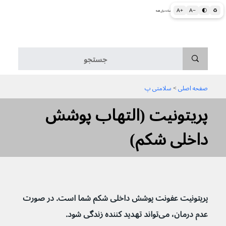
A+
A−
🌓
♻
اطلاعات پزشکی و بهداشتی به زبان ساده برای همه
منو
صفحه اصلی
 > 
سلامتی پ
پریتونیت (التهاب پوشش
داخلی شکم)
پریتونیت عفونت پوشش داخلی شکم شما است. در صورت 
عدم درمان، می‌تواند تهدید کننده زندگی شود.