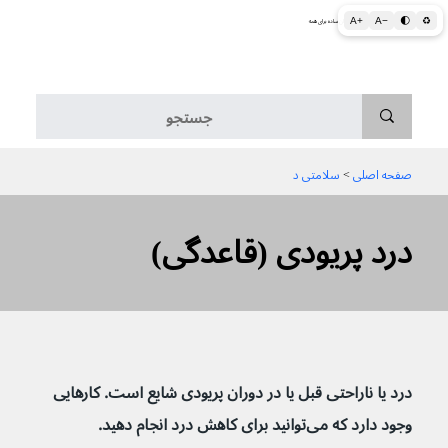
A+
A−
🌓
♻
اطلاعات پزشکی و بهداشتی به زبان ساده برای همه
منو
صفحه اصلی
 > 
سلامتی د
درد پریودی (قاعدگی)
درد یا ناراحتی قبل یا در دوران پریودی شایع است. کارهایی 
وجود دارد که می‌توانید برای کاهش درد انجام دهید.