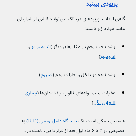
پریودی ببینید
گاهی اوقات، پریودهای دردناک می‌توانند ناشی از شرایطی 
مانند موارد زیر باشند:
رشد بافت رحم در مکان‌های دیگر (
اندومتریوز
 و 
آدنومیوز
)
رشد توده در داخل و اطراف رحم (
فیبروم
)
عفونت رحم، لوله‌های فالوپ و تخمدان‌ها (
بیماری 
التهابی لگن
)
همچنین ممکن است یک 
دستگاه داخل رحمی (IUD)
 به 
خصوص در ۳ تا ۶ ماه اول بعد از قرار دادن، باعث درد 