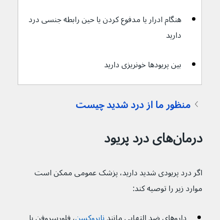
هنگام ادرار یا مدفوع کردن یا حین رابطه جنسی درد 
دارید
بین پریودها خونریزی دارید
منظور ما از درد شدید چیست
درمان‌های درد پریود
اگر درد پریودی شدید دارید، پزشک عمومی ممکن است 
موارد زیر را توصیه کند:
داروهای ضد التهابی مانند 
ناپروکسن
، فلوربیپروفن یا 