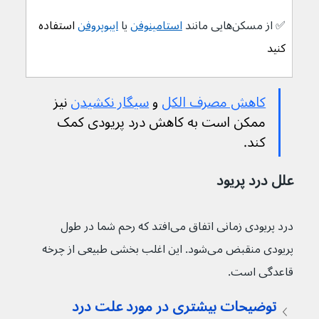
✅ 
از مسکن‌هایی مانند 
استامینوفن
 یا 
ایبوپروفن
 استفاده 
کنید
کاهش مصرف الکل
 و 
سیگار نکشیدن
 نیز 
ممکن است به کاهش درد پریودی کمک 
کند.
علل درد پریود
درد پریودی زمانی اتفاق می‌افتد که رحم شما در طول 
پریودی منقبض می‌شود. این اغلب بخشی طبیعی از چرخه 
قاعدگی است.
توضیحات بیشتری در مورد علت درد 