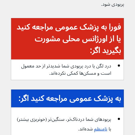
پریودی شود.
فورا به پزشک عمومی مراجعه کنید 
یا از اورژانس محلی مشورت 
بگیرید اگر:
درد لگن یا درد پریودی شما شدیدتر از حد معمول 
است و مسکن‌ها کمکی نکرده‌اند.
به پزشک عمومی مراجعه کنید اگر:
پریودهای شما دردناک‌تر، سنگین‌تر (خونریزی بیشتر) 
یا 
نامنظم
 شده‌اند.