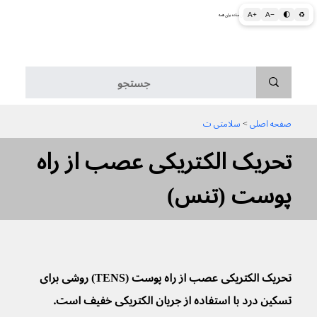
A+
A−
🌓
♻
اطلاعات پزشکی و بهداشتی به زبان ساده برای همه
منو
صفحه اصلی
 > 
سلامتی ت
تحریک الکتریکی عصب از راه
پوست (تنس)
تحریک الکتریکی عصب از راه پوست (TENS) روشی برای 
تسکین درد با استفاده از جریان الکتریکی خفیف است.