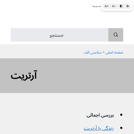
A+
A−
🌓
♻
اطلاعات پزشکی و بهداشتی به زبان ساده برای همه
منو
صفحه اصلی
 > 
سلامتی الف
آرتریت
بررسی اجمالی
زندگی با آرتریت