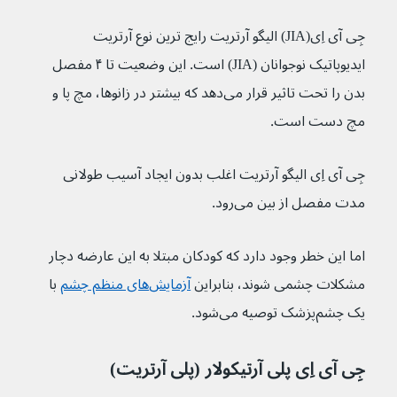
جِی‌‌ آی‌ اِی(JIA) الیگو آرتریت رایج ترین نوع آرتریت 
ایدیوپاتیک نوجوانان (JIA) است. این وضعیت تا ۴ مفصل 
بدن را تحت تاثیر قرار می‌دهد که بیشتر در زانوها، مچ پا و 
مچ دست است.
جِی‌‌ آی‌ اِی الیگو آرتریت اغلب بدون ایجاد آسیب طولانی 
مدت مفصل از بین می‌رود.
اما این خطر وجود دارد که کودکان مبتلا به این عارضه دچار 
مشکلات چشمی شوند، بنابراین 
آزمایش‌های منظم چشم
 با 
یک چشم‌پزشک توصیه می‌شود.
جِی‌‌ آی‌ اِی پلی آرتیکولار (پلی آرتریت)