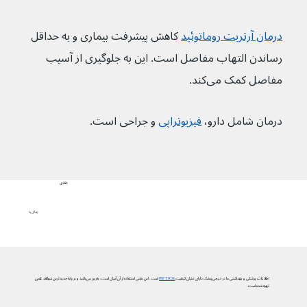
درمان آرتریت روماتوئید
 کاهش پیشرفت بیماری و به حداقل 
رساندن التهاب مفاصل است. این به جلوگیری از آسیب 
مفاصل کمک می‌کند.
درمان شامل دارو، 
فیزیوتراپی
 و جراحی است.
بعدی
زندگی با
اطلاعات پزشکی و بهداشتی ما در دیجی‌پزشک دارای نشان کیفیت
PIF TICK
است. این یعنی استفاده از آن آسان است، به‌روز می‌باشد و بر پایه جدیدترین شواهد علمی
تهیه شده است.