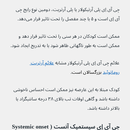
جِی‌‌ آی‌ اِی پلی آرتیکولار یا پلی آرتریت، دومین نوع رایج جِی‌‌ 
آی‌ اِی است و ۵ یا چند مفصل را تحت تاثیر قرار می‌دهد.
ممکن است کودکان در هر سنی را تحت تاثیر قرار دهد و 
ممکن است به طور ناگهانی ظاهر شود یا به تدریج ایجاد شود.
علائم جِی‌‌ آی‌ اِی پلی آرتیکولار مشابه 
علائم آرتریت 
روماتوئید
 بزرگسالان است
.
کودک مبتلا به این عارضه نیز ممکن است احساس ناخوشی 
داشته باشد و گاهی اوقات تب بالای ۳۸ درجه سانتیگراد یا 
بالاتر داشته باشد.
جِی‌‌ آی‌ اِی سیستمیک آنست (Systemic onset 