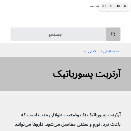
A+
A−
🌓
♻
اطلاعات پزشکی و بهداشتی به زبان ساده برای همه
منو
صفحه اصلی
 > 
سلامتی الف
آرتریت پسوریاتیک
آرتریت پسوریاتیک یک وضعیت طولانی مدت است که 
باعث درد، تورم و سفتی مفاصل می‌شود.
داروها می‌توانند 