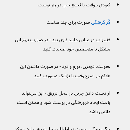
کبودی موقت یا تجمع خون در زیر پوست
گُر گرفتگی
 صورت برای چند ساعت
تغییرات در بینایی مانند تاری دید - در صورت بروز این 
مشکل با متخصص خود صحبت کنید
عفونت، قرمزی، تورم و درد - در صورت داشتن این 
علائم در اسرع وقت با پزشک مشورت کنید
از دست دادن چربی در محل تزریق - این می‌تواند 
باعث ایجاد فرورفتگی در پوست شود و ممکن است 
دائمی باشد
رنگ پریدگی پوست در اطراف محل تزریق - این ممکن 