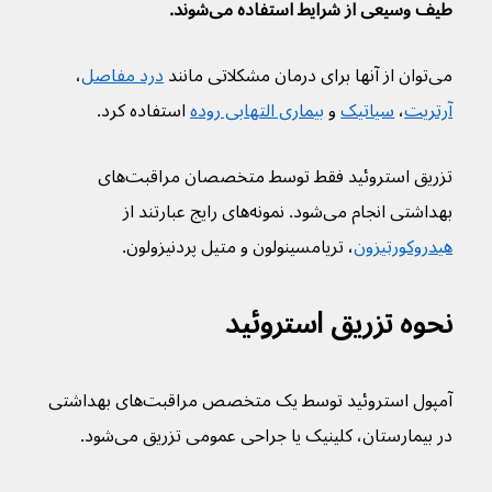
طیف وسیعی از شرایط استفاده می‌شوند.
می‌توان از آنها برای درمان مشکلاتی مانند 
درد مفاصل
، 
آرتریت
، 
سیاتیک
 و 
بیماری التهابی روده
 استفاده کرد.
تزریق استروئید فقط توسط متخصصان مراقبت‌های 
بهداشتی انجام می‌شود. نمونه‌های رایج عبارتند از 
هیدروکورتیزون
، تریامسینولون و متیل پردنیزولون.
نحوه تزریق استروئید
آمپول استروئید توسط یک متخصص مراقبت‌های بهداشتی 
در بیمارستان، کلینیک یا جراحی عمومی تزریق می‌‌شود.