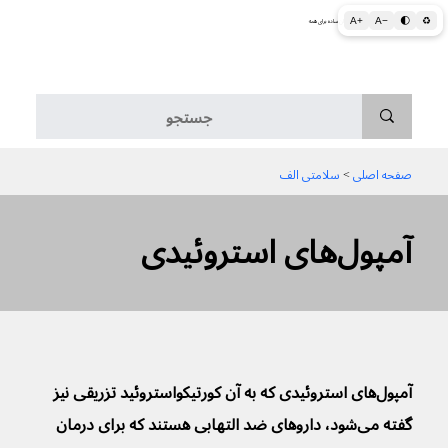
A+
A−
🌓
♻
اطلاعات پزشکی و بهداشتی به زبان ساده برای همه
منو
صفحه اصلی
 > 
سلامتی الف
آمپول‌های استروئیدی
آمپول‌های استروئیدی که به آن کورتیکواستروئید تزریقی نیز 
گفته می‌شود، داروهای ضد التهابی هستند که برای درمان 