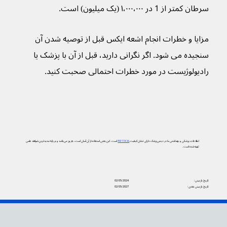
سرطان کمتر از 1 در ۱،۰۰۰،۰۰۰ (یک میلیون) است. 
مزایا و خطرات انجام اشعه ایکس قبل از توصیه شدن آن 
سنجیده می شود. اگر نگرانی دارید، قبل از آن با پزشک یا 
رادیولوژیست در مورد خطرات احتمالی صحبت کنید.
اطلاعات پزشکی و بهداشتی ما در دیجی‌پزشک دارای نشان کیفیت
PIF TICK
است. این یعنی استفاده از آن آسان است، به‌روز می‌باشد و بر پایه جدیدترین شواهد علمی
تهیه شده است.
تاریخ بازبینی:
02/05/2024
تاریخ بازبینی بعدی:
02/05/2027