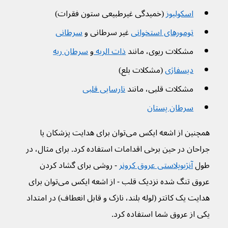
اسکولیوز
 (خمیدگی غیرطبیعی ستون فقرات)
تومورهای استخوانی
 غیر سرطانی و 
سرطانی
مشکلات ریوی، مانند 
ذات الریه 
و 
سرطان ریه
دیسفاژی
 (مشکلات بلع)
مشکلات قلبی، مانند 
نارسایی قلبی
سرطان پستان
همچنین از اشعه ایکس می‌توان برای هدایت پزشکان یا 
جراحان در حین برخی اقدامات استفاده کرد. برای مثال، در 
طول 
آنژیوپلاستی عروق کرونر
 - روشی برای گشاد کردن 
عروق تنگ شده نزدیک قلب - از اشعه ایکس می‌توان برای 
هدایت یک کاتتر (لوله بلند، نازک و قابل انعطاف) در امتداد 
یکی از عروق شما استفاده کرد.