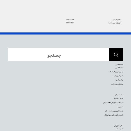
تاریخ بازبینی:
31/07/2024
تاریخ بازبینی بعدی:
31/07/2027
صفحه اصلی
صفحه اصلی
بیماری عروق کرونر قلب
عمل‌های زیبایی
واکسیناسیون
پیشگیری از بارداری
سلامت روان
علائم و رفتارها
شرایط و بیماری‌های سلامت روان
خودیاری
توصیه‌‌هایی برای سلامت روان
گفتار درمانی، دارو و روانپزشکی
سالم زندگی کن
تغذیه سالم