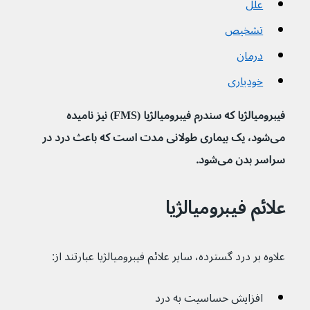
علل
تشخیص
درمان
خودیاری
فیبرومیالژیا که سندرم فیبرومیالژیا (FMS) نیز نامیده 
می‌شود، یک بیماری طولانی مدت است که باعث درد در 
سراسر بدن می‌شود.
علائم فیبرومیالژیا
علاوه بر درد گسترده، سایر علائم فیبرومیالژیا عبارتند از:
افزایش حساسیت به درد