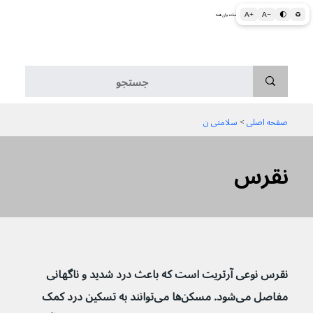
A+
A−
🌓
♻
اطلاعات پزشکی و بهداشتی به زبان ساده برای همه
منو
صفحه اصلی
 > 
سلامتی ن
نقرس
نقرس نوعی آرتریت است که باعث درد شدید و ناگهانی 
مفاصل می‌شود. مسکن‌ها می‌توانند به تسکین درد کمک 