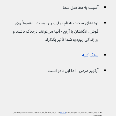
آسیب به مفاصل شما
توده‌های سخت به نام توفی، زیر پوست، معمولاً روی 
گوش، انگشتان یا آرنج - آنها می‌توانند دردناک باشند و 
بر زندگی روزمره شما تأثیر بگذارند
سنگ کلیه
آرتروز مزمن - اما این نادر است
اطلاعات پزشکی و بهداشتی ما در دیجی‌پزشک دارای نشان کیفیت
PIF TICK
است. این یعنی استفاده از آن آسان است، به‌روز می‌باشد و بر پایه جدیدترین شواهد علمی
تهیه شده است.