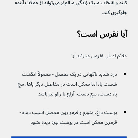
کنند و انتخاب سبک زندگی سالم‌تر می‌تواند از حملات آینده 
جلوگیری کند.
آیا نقرس است؟
علائم اصلی نقرس عبارتند از:
درد شدید ناگهانی در یک مفصل - معمولاً انگشت 
شست پا، اما ممکن است در مفاصل دیگر پاها، مچ 
پا، دست، مچ دست، آرنج یا زانو نیز باشد 
پوست داغ، متورم و قرمز روی مفصل آسیب دیده - 
قرمزی ممکن است در پوست تیره دیده نشود