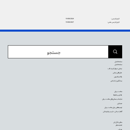
تاریخ بازبینی:
19/08/2024
تاریخ بازبینی بعدی:
19/08/2027
صفحه اصلی
صفحه اصلی
بیماری عروق کرونر قلب
عمل‌های زیبایی
واکسیناسیون
پیشگیری از بارداری
سلامت روان
علائم و رفتارها
شرایط و بیماری‌های سلامت روان
خودیاری
توصیه‌‌هایی برای سلامت روان
گفتار درمانی، دارو و روانپزشکی
سالم زندگی کن
تغذیه سالم
ورزش