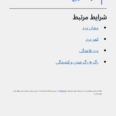
شرایط مرتبط
دندان درد
کمر درد
درد قاعدگی
رگ به رگ شدن و کشیدگی
اطلاعات پزشکی و بهداشتی ما در دیجی‌پزشک دارای نشان کیفیت
PIF TICK
است. این یعنی استفاده از آن آسان است، به‌روز می‌باشد و بر پایه جدیدترین شواهد علمی
تهیه شده است.