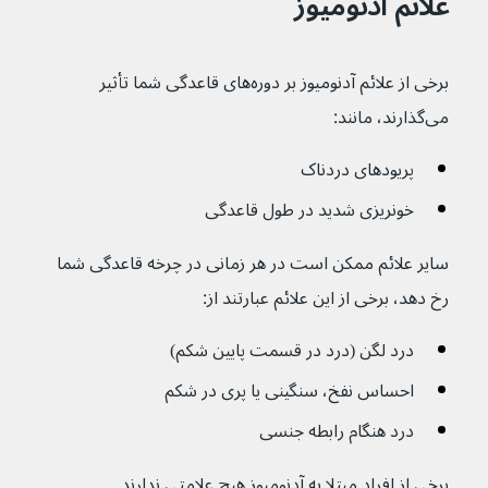
علائم آدنومیوز
برخی از علائم آدنومیوز بر دوره‌های قاعدگی شما تأثیر 
می‌گذارند، مانند:
پریودهای دردناک
خونریزی شدید در طول قاعدگی
سایر علائم ممکن است در هر زمانی در چرخه قاعدگی شما 
رخ دهد، برخی از این علائم عبارتند از:
درد لگن (درد در قسمت پایین شکم)
احساس نفخ، سنگینی یا پری در شکم 
درد هنگام رابطه جنسی
برخی از افراد مبتلا به آدنومیوز هیچ علامتی ندارند.