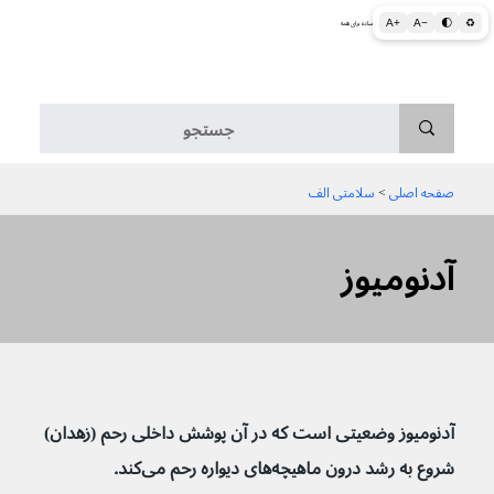
A+
A−
🌓
♻
اطلاعات پزشکی و بهداشتی به زبان ساده برای همه
منو
صفحه اصلی
 > 
سلامتی الف
آدنومیوز
آدنومیوز وضعیتی است که در آن پوشش داخلی رحم (زهدان) 
شروع به رشد درون ماهیچه‌های دیواره رحم می‌کند. 