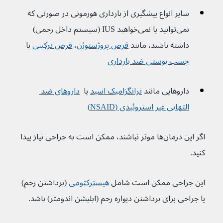
سایر انواع پیشگیری از بارداری هورمونی در صورتی که 
نمی‌توانید یا نمی‌خواهید IUS (سیستم داخل رحمی) 
داشته باشید، مانند 
قرص پروژستوژن
، 
قرص ترکیبی
 یا 
چسب پوستی ضد بارداری
داروهایی مانند 
ترانگزامیک اسید
یا  
داروهای ضد 
التهابی غیر استروئیدی (NSAID)
اگر این درمان‌ها موثر نباشند، ممکن است به جراحی نیاز پیدا 
کنید.
این جراحی ممکن است شامل 
هیسترکتومی
 (برداشتن رحم) 
یا جراحی برای برداشتن دیواره رحم (ابلیشن اندومتر) باشد.