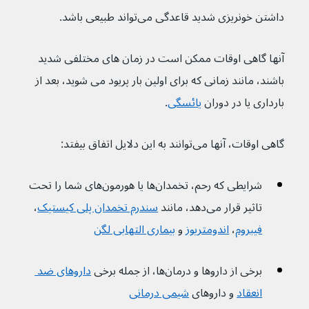
داشتن خونریزی شدید قاعدگی می‌تواند طبیعی باشد.
آنها گاهی اوقات ممکن است در زمان های مختلفی شدید 
باشند، مانند زمانی که برای اولین بار پریود می شوید، بعد از 
بارداری یا در دوران 
یائسگی
.
گاهی اوقات، آنها می‌توانند به این دلایل اتفاق بیفتد:
شرایطی که رحم، تخمدان‌ها یا هورمون‌های شما را تحت 
تاثیر قرار می‌دهد، مانند 
سندرم تخمدان پلی کیستیک
، 
فیبروم
، 
اندومتریوز
 و 
بیماری التهابی لگن
برخی از داروها و درمان‌ها، از جمله برخی 
داروهای ضد 
انعقاد
 و داروهای 
شیمی درمانی