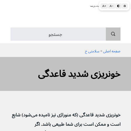
A+
A−
🌓
♻
اطلاعات پزشکی و بهداشتی به زبان ساده برای همه
منو
صفحه اصلی
 > 
سلامتی خ
خونریزی شدید قاعدگی
خونریزی شدید قاعدگی (که منوراژی نیز نامیده می‌شود) شایع 
است و ممکن است برای شما طبیعی باشد. اگر 