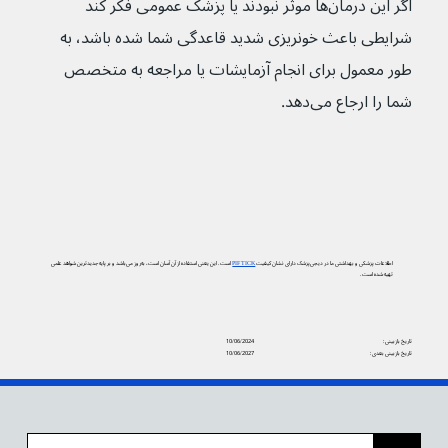
اگر این درمان‌ها موثر نبودند یا پزشک عمومی فکر کند 
شرایطی باعث خونریزی شدید قاعدگی شما شده باشد، به 
طور معمول برای انجام آزمایشات یا مراجعه به متخصص 
شما را ارجاع می‌دهد.
اطلاعات پزشکی و بهداشتی ما در دیجی‌پزشک دارای نشان کیفیت
PIF TICK
است. این یعنی استفاده از آن آسان است، به‌روز می‌باشد و بر پایه جدیدترین شواهد علمی
تهیه شده است.
تاریخ بازبینی:
10/06/2024
تاریخ بازبینی بعدی:
10/06/2027