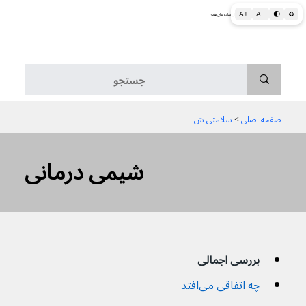
A+
A−
🌓
♻
اطلاعات پزشکی و بهداشتی به زبان ساده برای همه
منو
صفحه اصلی
 > 
سلامتی ش
شیمی درمانی
بررسی اجمالی
چه اتفاقی می‌افتد