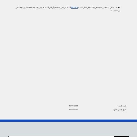
اطلاعات پزشکی و بهداشتی ما در دیجی‌پزشک دارای نشان کیفیت
PIF TICK
است. این یعنی استفاده از آن آسان است، به‌روز می‌باشد و بر پایه جدیدترین شواهد علمی
تهیه شده است.
تاریخ بازبینی:
19/07/2024
تاریخ بازبینی بعدی:
19/07/2027