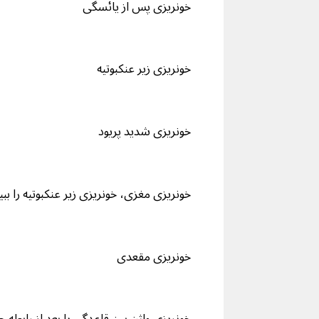
خونریزی پس از یائسگی
خونریزی زیر عنکبوتیه
خونریزی شدید پریود
خونریزی مغزی، خونریزی زیر عنکبوتیه را ببین
خونریزی مقعدی
خونریزی واژن بین قاعدگی یا بعد از رابطه 