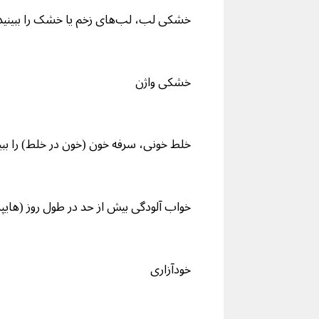
خشکی لب، لب‌های زخم یا خشک را ببینید
خشکی واژن
خلط خونی، سرفه خون (خون در خلط) را ببین
خواب آلودگی بیش از حد در طول روز (هایپر
خودآزاری