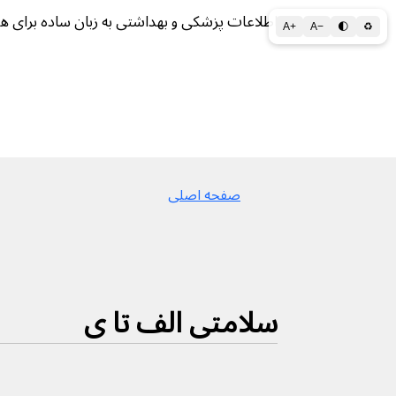
اطلاعات پزشکی و بهداشتی به زبان ساده برای ه
A+
A−
🌓
♻
سلامتی الف تا ی
سلامت روان
سالم ز
صفحه اصلی
سلامتی الف تا ی