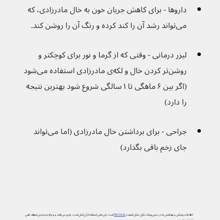
داروها - برای کاهش جریان خون به خال مادرزادی، که 
می‌تواند رشد آن را کند کرده و رنگ آن را روشن کند.
لیزر درمانی - وقتی که از گرما و نور برای کوچکتر و 
روشن‌تر کردن خال و لکه‌ی مادرزادی استفاده می‌شود 
(اگر بین ۶ ماهگی تا ۱ سالگی شروع شود بهترین نتیجه 
را دارد)
جراحی - برای برداشتن خال مادرزادی (اما می‌تواند 
جای زخم باقی بگذارد)
اطلاعات پزشکی و بهداشتی ما در دیجی‌پزشک دارای نشان کیفیت
PIF TICK
است. این یعنی استفاده از آن آسان است، به‌روز می‌باشد و بر پایه جدیدترین شواهد علمی
تهیه شده است.