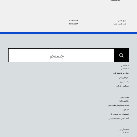
تاریخ بازبینی:
10/06/2024
تاریخ بازبینی بعدی:
10/06/2027
صفحه اصلی
صفحه اصلی
بیماری عروق کرونر قلب
عمل‌های زیبایی
واکسیناسیون
پیشگیری از بارداری
سلامت روان
علائم و رفتارها
شرایط و بیماری‌های سلامت روان
خودیاری
توصیه‌‌هایی برای سلامت روان
گفتار درمانی، دارو و روانپزشکی
سالم زندگی کن
تغذیه سالم