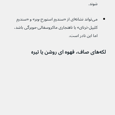
شوند.
می‌تواند نشانه‌ای از «سندرم استورج-وبر» و «سندرم 
کلیپل-ترنای» یا ناهنجاری ماکروسفالی-مویرگی باشد، 
اما این نادر است.
لکه‌های صاف، قهوه ای روشن یا تیره 