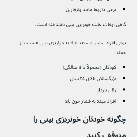
برخی داروها مانند وارفارین
گاهی اوقات علت خونریزی بینی ناشناخته است.
برخی افراد بیشتر مستعد ابتلا به خونریزی بینی هستند، از 
جمله:
کودکان (معمولاً تا ۱۱ سالگی)
بزرگسالان بالای ۴۵ سال
زنان باردار
افراد مبتلا به فشار خون بالا
چگونه خودتان خونریزی بینی را 
متوقف کنید