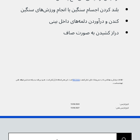
بلند کردن اجسام سنگین یا انجام ورزش‌های سنگین
کندن و درآوردن دلمه‌های داخل بینی
دراز کشیدن به صورت صاف
اطلاعات پزشکی و بهداشتی ما در دیجی‌پزشک دارای نشان کیفیت
PIF TICK
است. این یعنی استفاده از آن آسان است، به‌روز می‌باشد و بر پایه جدیدترین شواهد علمی
تهیه شده است.
تاریخ بازبینی:
10/06/2024
تاریخ بازبینی بعدی:
10/06/2027