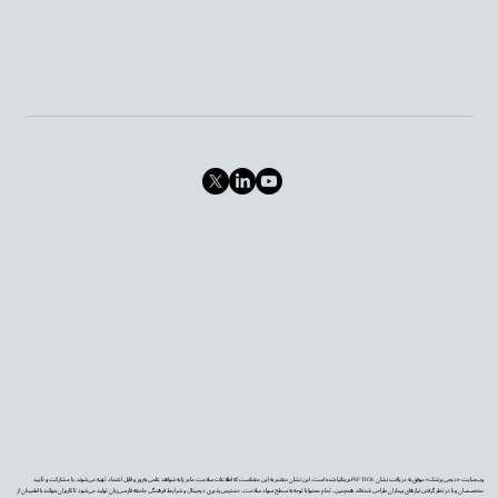
وب‌سایت «دیجی‌پزشک» موفق به دریافت نشان PIF TICK بریتانیا شده است. این نشان معتبر به این معناست که اطلاعات سلامت ما بر پایه شواهد علمی به‌روز و قابل اعتماد تهیه می‌شوند، با مشارکت و تأیید
متخصصان و با در نظر گرفتن نیازهای بیماران طراحی شده‌اند. همچنین، تمام محتوا با توجه به سطح سواد سلامت، دسترس‌پذیری دیجیتال و شرایط فرهنگی جامعه فارسی‌زبان تولید می‌شود تا کاربران بتوانند با اطمینان از