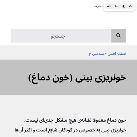
A+
A−
🌓
♻
اطلاعات پزشکی و بهداشتی به زبان ساده برای همه
منو
صفحه اصلی
 > 
سلامتی خ
خونریزی بینی (خون دماغ)
خون دماغ معمولا نشانه‌ی هیچ مشکل جدی‌ای نیست. 
خونریزی بینی به خصوص در کودکان شایع است و اکثر آن‌ها 