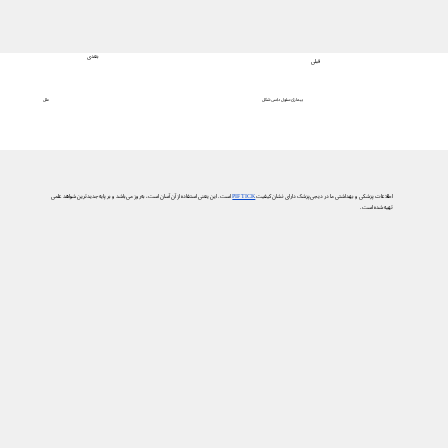
بعدی
قبلی
علل
بیماری سلول داسی شکل
اطلاعات پزشکی و بهداشتی ما در دیجی‌پزشک دارای نشان کیفیت
PIF TICK
است. این یعنی استفاده از آن آسان است، به‌روز می‌باشد و بر پایه جدیدترین شواهد علمی
تهیه شده است.