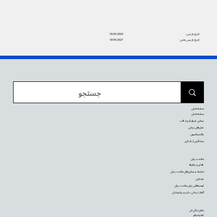
تاریخ بازبینی:
18/05/2024
تاریخ بازبینی بعدی:
18/05/2027
صفحه اصلی
صفحه اصلی
بیماری عروق کرونر قلب
عمل‌های زیبایی
واکسیناسیون
پیشگیری از بارداری
سلامت روان
علائم و رفتارها
شرایط و بیماری‌های سلامت روان
خودیاری
توصیه‌‌هایی برای سلامت روان
گفتار درمانی، دارو و روانپزشکی
سالم زندگی کن
تغذیه سالم