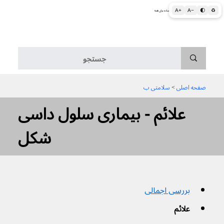
A+
A−
🌓
♻
اطلاعات پزشکی و بهداشتی به زبان ساده برای همه
منو
صفحه اصلی
 > 
سلامتی ب
علائم - بیماری سلول داسی
شکل
بررسی اجمالی
علائم