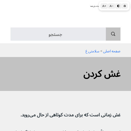
A+
A−
🌓
♻
اطلاعات پزشکی و بهداشتی به زبان ساده برای همه
منو
صفحه اصلی
 > 
سلامتی غ
غش کردن
غش زمانی است که برای مدت کوتاهی از حال می‌روید.