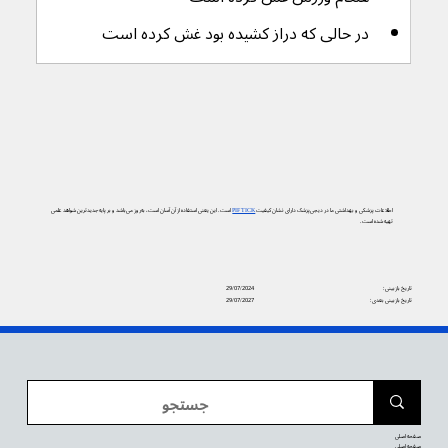
در حالی که دراز کشیده بود غش کرده است
اطلاعات پزشکی و بهداشتی ما در دیجی‌پزشک دارای نشان کیفیت
PIF TICK
است. این یعنی استفاده از آن آسان است، به‌روز می‌باشد و بر پایه جدیدترین شواهد علمی
تهیه شده است.
تاریخ بازبینی:
29/07/2024
تاریخ بازبینی بعدی:
29/07/2027
صفحه اصلی
صفحه اصلی