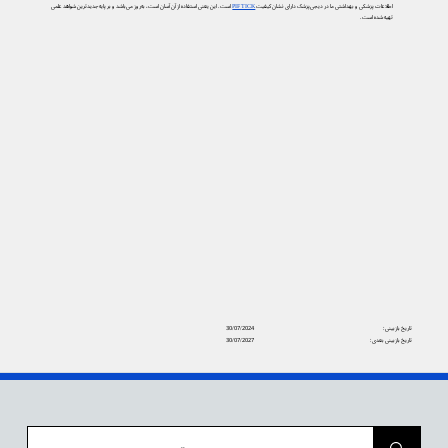
اطلاعات پزشکی و بهداشتی ما در دیجی‌پزشک دارای نشان کیفیت
PIF TICK
است. این یعنی استفاده از آن آسان است، به‌روز می‌باشد و بر پایه جدیدترین شواهد علمی
تهیه شده است.
تاریخ بازبینی:
30/07/2024
تاریخ بازبینی بعدی:
30/07/2027