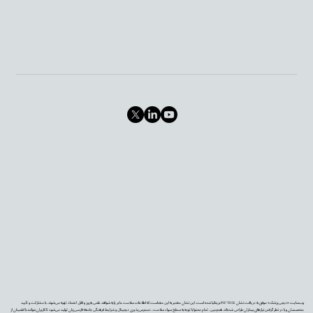
وب‌سایت «دیجی‌پزشک» موفق به دریافت نشان PIF TICK بریتانیا شده است. این نشان معتبر به این معناست که اطلاعات سلامت ما بر پایه شواهد علمی به‌روز و قابل اعتماد تهیه می‌شوند، با مشارکت و تأیید
متخصصان و با در نظر گرفتن نیازهای بیماران طراحی شده‌اند. همچنین، تمام محتوا با توجه به سطح سواد سلامت، دسترس‌پذیری دیجیتال و شرایط فرهنگی جامعه فارسی‌زبان تولید می‌شود تا کاربران بتوانند با اطمینان از