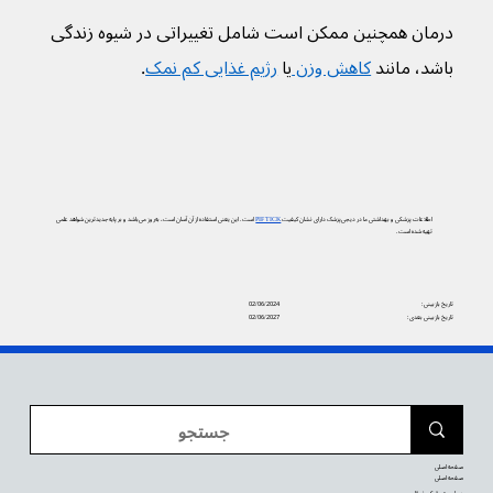
درمان همچنین ممکن است شامل تغییراتی در شیوه زندگی 
باشد، مانند 
کاهش وزن 
یا 
رژیم غذایی کم نمک
.
اطلاعات پزشکی و بهداشتی ما در دیجی‌پزشک دارای نشان کیفیت
PIF TICK
است. این یعنی استفاده از آن آسان است، به‌روز می‌باشد و بر پایه جدیدترین شواهد علمی
تهیه شده است.
تاریخ بازبینی:
02/06/2024
تاریخ بازبینی بعدی:
02/06/2027
صفحه اصلی
صفحه اصلی