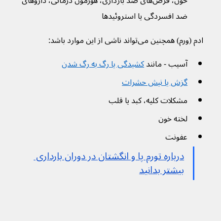
خون، قرص‌های ضد بارداری، هورمون درمانی، داروهای 
ضد افسردگی یا استروئیدها
ادم (ورم) همچنین می‌تواند ناشی از این موارد باشد:
آسیب - مانند 
کشیدگی یا رگ به رگ شدن
گزش یا نیش حشرات
مشکلات کلیه، کبد یا قلب 
لخته خون
عفونت
درباره تورم پا و انگشتان در دوران بارداری 
بیشتر بدانید