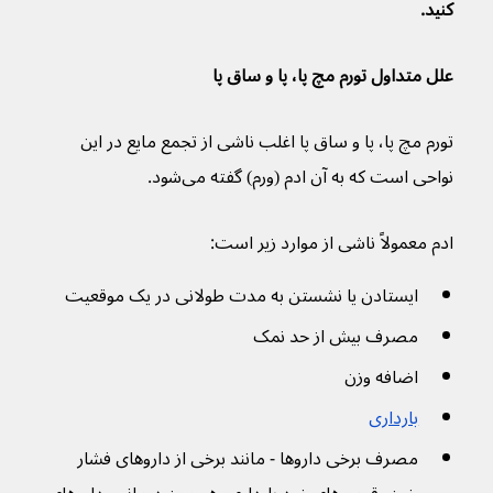
کنید.
علل متداول تورم مچ پا، پا و ساق پا
تورم مچ پا، پا و ساق پا اغلب ناشی از تجمع مایع در این 
نواحی است که به آن ادم (ورم) گفته می‌شود.
ادم معمولاً ناشی از موارد زیر است:
ایستادن یا نشستن به مدت طولانی در یک موقعیت
مصرف بیش از حد نمک
اضافه وزن 
بارداری
مصرف برخی داروها - مانند برخی از داروهای فشار 