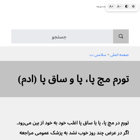
A+
A−
🌓
♻
اطلاعات پزشکی و بهداشتی به زبان ساده برای همه
منو
صفحه اصلی
 > 
سلامتی ت
تورم مچ پا، پا و ساق پا (ادم)
تورم در مچ پا، پا یا ساق پا اغلب خود به خود از بین می‌رود. 
اگر در عرض چند روز خوب نشد به پزشک عمومی مراجعه 