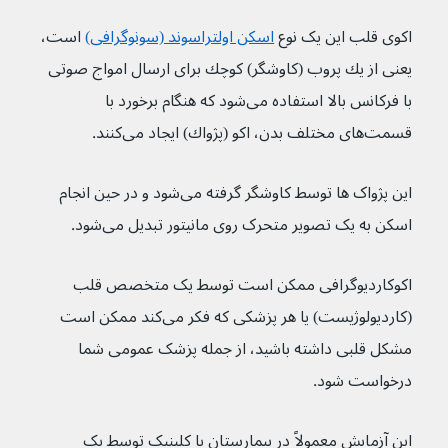
اکوی قلب این یک نوع 
اسکن اولتراسوند (سونوگرافی)
 است، 
یعنی از یك پروب (کاوشگر) كوچك برای ارسال امواج صوتی 
با فرکانس بالا استفاده می‌شود كه هنگام برخورد با 
قسمت‌های مختلف بدن، اكو (پژواك) ایجاد می‌كنند.
این پژواک ها توسط کاوشگر گرفته می‌شود و در حین انجام 
اسکن به یک تصویر متحرک روی مانیتور تبدیل می‌‌شود.
اکوكاردیوگرافی ممکن است توسط یک متخصص قلب 
(كاردیولوژیست) یا هر پزشکی که فکر می‌کند ممکن است 
مشکل قلبی داشته باشید، از جمله پزشک عمومی شما 
درخواست شود.
این آزمایش معمولاً در بیمارستان یا کلینیک توسط یک 