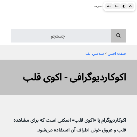
A+
A−
🌓
♻
اطلاعات پزشکی و بهداشتی به زبان ساده برای همه
منو
صفحه اصلی
 > 
سلامتی الف
اکوکاردیوگرافی - اکوی قلب
اکوکاردیوگرام یا «اکوی قلب» اسکنی است که برای مشاهده 
قلب و عروق خونی اطراف آن استفاده می‌شود.