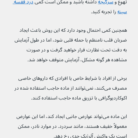
تهوع و 
سرگیجه
 داشته باشید و ممکن است کمی 
درد قفسه 
سینه
 را تجربه کنید.
همچنین کمی احتمال وجود دارد که این روش باعث ایجاد 
ضربان قلب نامنظم یا حمله قلبی شود، اما در طول آزمایش 
به دقت تحت نظارت قرار خواهید گرفت و در صورت 
مشاهده هر گونه مشکل، آزمایش متوقف خواهد شد. 
برخی از افراد با شرایط خاص یا افرادی که داروهای خاصی 
مصرف می‌کنند، نمی‌توانند از ماده حاجب استفاده شده در 
اکوکاردیوگرافی با تزریق ماده حاجب استفاده کنند.
این ماده می‌تواند عوارض جانبی ایجاد کند، اما این عوارض 
معمولاً خفیف هستند، مانند سردرد. در موارد نادر، ممکن 
است یک واکنش آلرژیک جدی رخ دهد.