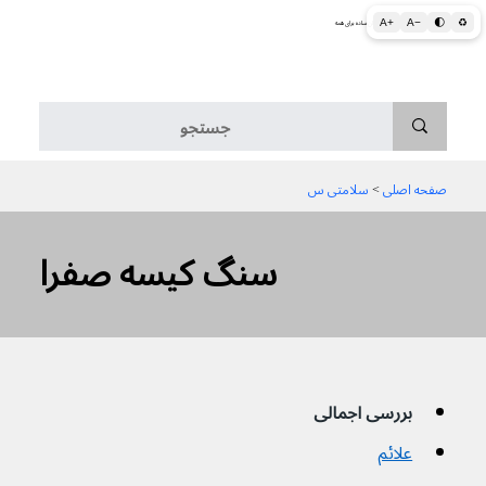
A+
A−
🌓
♻
اطلاعات پزشکی و بهداشتی به زبان ساده برای همه
منو
صفحه اصلی
 > 
سلامتی س
سنگ کیسه صفرا
بررسی اجمالی
علائم