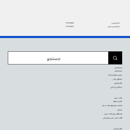
تاریخ بازبینی:
17/07/2024
تاریخ بازبینی بعدی:
17/07/2027
صفحه اصلی
صفحه اصلی
بیماری عروق کرونر قلب
عمل‌های زیبایی
واکسیناسیون
پیشگیری از بارداری
سلامت روان
علائم و رفتارها
شرایط و بیماری‌های سلامت روان
خودیاری
توصیه‌‌هایی برای سلامت روان
گفتار درمانی، دارو و روانپزشکی
سالم زندگی کن