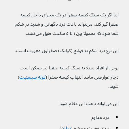
اما اگر یک سنگ کیسه صفرا در یک مجرای داخل کیسه 
صفرا گیر کند، می‌تواند باعث درد ناگهانی و شدید در شکم 
شما شود که معمولا بین ۱ تا ۵ ساعت طول می‌کشد.
این نوع درد شکم به قولنج (کولیک) صفراوی معروف است.
برخی از افراد مبتلا به سنگ کیسه صفرا نیز ممکن است 
دچار عوارضی مانند التهاب کیسه صفرا (
کوله سیستیت
) 
شوند.
این می‌تواند باعث این علائم شود:
درد مداوم
زردی پوست و چشم (
یرقان
)