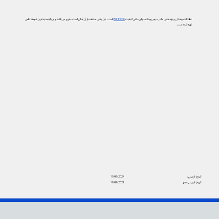
اطلاعات پزشکی و بهداشتی ما در دیجی‌پزشک دارای نشان کیفیت
PIF TICK
است. این یعنی استفاده از آن آسان است، به‌روز می‌باشد و بر پایه جدیدترین شواهد علمی
تهیه شده است.
تاریخ بازبینی:
17/07/2024
تاریخ بازبینی بعدی:
17/07/2027