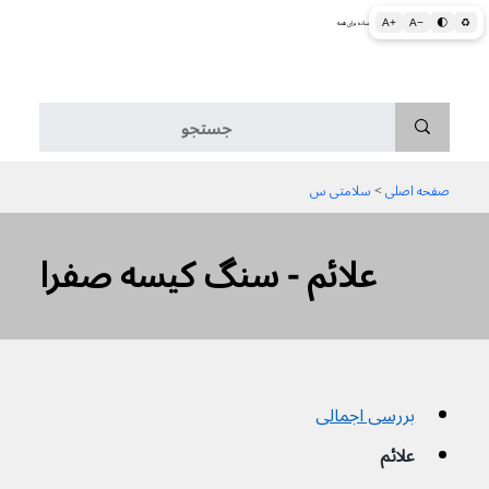
A+
A−
🌓
♻
اطلاعات پزشکی و بهداشتی به زبان ساده برای همه
منو
صفحه اصلی
 > 
سلامتی س
علائم - سنگ کیسه صفرا
بررسی اجمالی
علائم