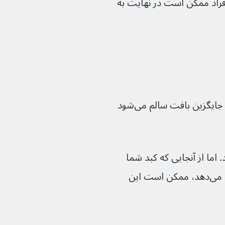
فراد ممکن است در نهایت به 
اگر سیروز دارید، بافت زخم در کبد به تدریج جایگزین بافت سالم می‌شود 
. اما از آنجایی که کبد شما 
توانایی خود را برای عملکرد صحیح از دست می‌دهد، ممکن است این 