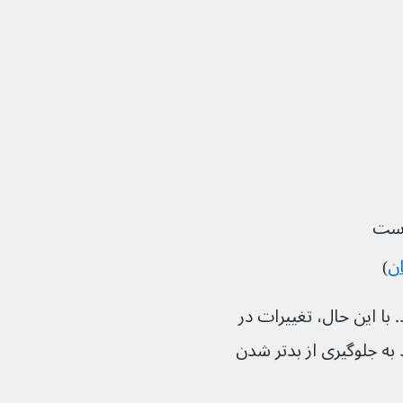
ان
)
 با این حال، تغییرات در 
 داروهای هپاتیت C می‌توانند به جلوگیری از بدتر شدن 