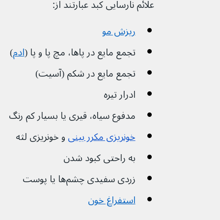
علائم نارسایی کبد عبارتند از:
ریزش مو
تجمع مایع در پاها، مچ پا و پا (
ادم
)
تجمع مایع در شکم (آسیت)
ادرار تیره
مدفوع سیاه، قیری یا بسیار کم رنگ
خونریزی مکرر بینی
و خونریزی لثه
به راحتی کبود شدن
زردی سفیدی چشم‌ها یا پوست
استفراغ خون