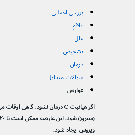
بررسی اجمالی
علائم
علل
تشخیص
درمان
سوالات متداول
عوارض
ویروس ایجاد شود.