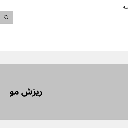
مه
ندگی کن
بارداری
نوزاد
پیشگیری از بارداری
ریزش مو