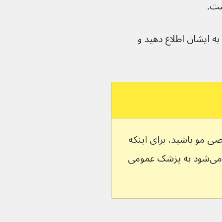
ست.
 بر سلامت شما تأثیر می‌گذارد به ایشان اطلاع دهید و 
صی مو باشید، برای اینکه 
بفهمید چه چیزی باعث ریزش موی شما می‌شود به پزشک عمومی 