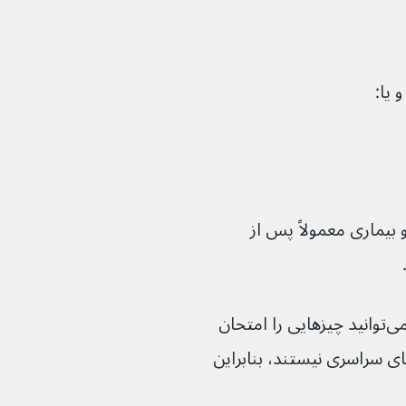
 یا:
یماری معمولاً پس از 
اگر ریزش مو باعث ناراحتی شما می‌شود، می‌توانید چیزهایی را امتحان 
د. اما اکثر درمان‌ها تحت پوشش بیمه‌های سراسری نیستند، بنابراین 