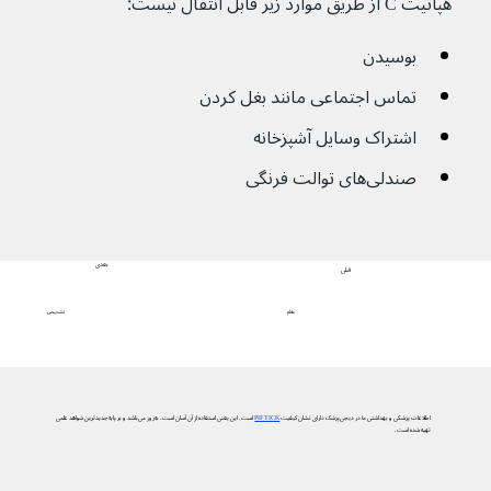
هپاتیت C از طریق موارد زیر قابل انتقال نیست:
بوسیدن
تماس اجتماعی مانند بغل کردن
اشتراک وسایل آشپزخانه
صندلی‌های توالت فرنگی
بعدی
قبلی
تشخیص
علائم
اطلاعات پزشکی و بهداشتی ما در دیجی‌پزشک دارای نشان کیفیت
PIF TICK
است. این یعنی استفاده از آن آسان است، به‌روز می‌باشد و بر پایه جدیدترین شواهد علمی
تهیه شده است.