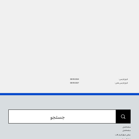
تاریخ بازبینی:
08/09/2024
تاریخ بازبینی بعدی:
08/09/2027
صفحه اصلی
صفحه اصلی
بیماری عروق کرونر قلب
عمل‌های زیبایی