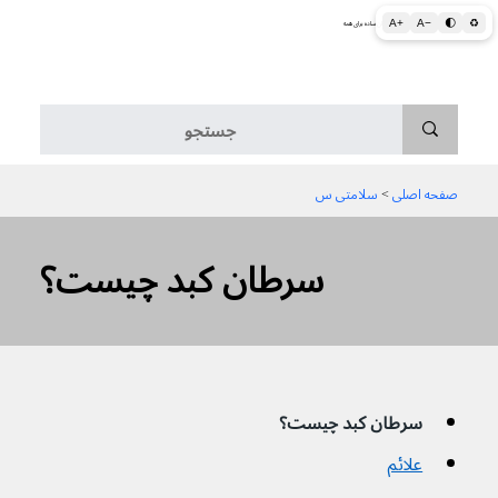
A+
A−
🌓
♻
اطلاعات پزشکی و بهداشتی به زبان ساده برای همه
منو
صفحه اصلی
 > 
سلامتی س
سرطان کبد چیست؟
سرطان کبد چیست؟
علائم