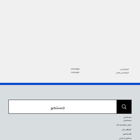
تاریخ بازبینی:
17/07/2024
تاریخ بازبینی بعدی:
17/07/2027
صفحه اصلی
صفحه اصلی
بیماری عروق کرونر قلب
عمل‌های زیبایی
واکسیناسیون
پیشگیری از بارداری