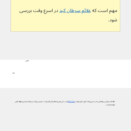
مهم است که 
علائم سرطان کبد
در اسرع وقت بررسی 
شود.
بعدی
علائم
اطلاعات پزشکی و بهداشتی ما در دیجی‌پزشک دارای نشان کیفیت
PIF TICK
است. این یعنی استفاده از آن آسان است، به‌روز می‌باشد و بر پایه جدیدترین شواهد علمی
تهیه شده است.