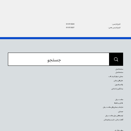
تاریخ بازبینی:
01/07/2024
تاریخ بازبینی بعدی:
01/07/2027
صفحه اصلی
صفحه اصلی
بیماری عروق کرونر قلب
عمل‌های زیبایی
واکسیناسیون
پیشگیری از بارداری
سلامت روان
علائم و رفتارها
شرایط و بیماری‌های سلامت روان
خودیاری
توصیه‌‌هایی برای سلامت روان
گفتار درمانی، دارو و روانپزشکی
سالم زندگی کن