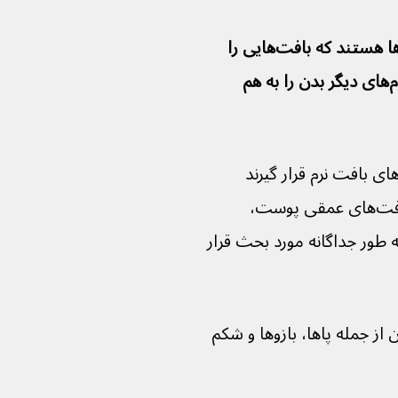
ساركوم‌های بافت نرم گروه نادری از سرطان‌ها هستند كه بافت‌هايی را 
تحت تأثير قرار می‌دهند كه ساختارها و اندام‌های ديگر بدن را به هم 
افت‌هایی که می‌توانند تحت تأثیر سارکوم‌های بافت نرم قرار گیرند 
عبارتند از چربی، ماهیچه، رگ‌های خونی، بافت‌های عمقی پوست، 
ه طور جداگانه مورد بحث قرار 
 از جمله پاها، بازوها و شکم 