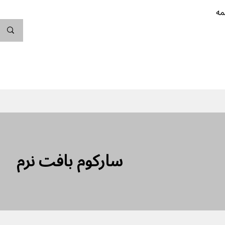
مه
ندگی کن
بارداری
نوزاد
پیشگیری از بارداری
سارکوم بافت نرم