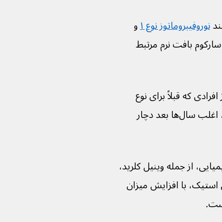
نوروفیبروماتوز نوع ۱
 و 
 سارکوم بافت نرم مرتبط 
افرادی که قبلاً برای نوع 
دیگری از سرطان رادیوتراپی داشته‌اند، اغلب سال‌ها بعد دچار 
یایی، از جمله وینیل کلرید، 
ش‌های فنوکسی استیک، با افزایش میزان 
است.