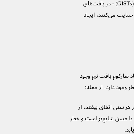
تومورهای استرومایی دستگاه گوارش (GISTs) - در بافت‌های 
همبند که از اندام‌های دستگاه گوارش حمایت می‌کنند، ایجاد 
د سارکوم بافت نرم وجود 
ر وجود دارد، از جمله:
ر سنی اتفاق بیفتد، از 
جمله در کودکان، اما در افراد میانسال یا مسن شایع‌تر است و خطر 