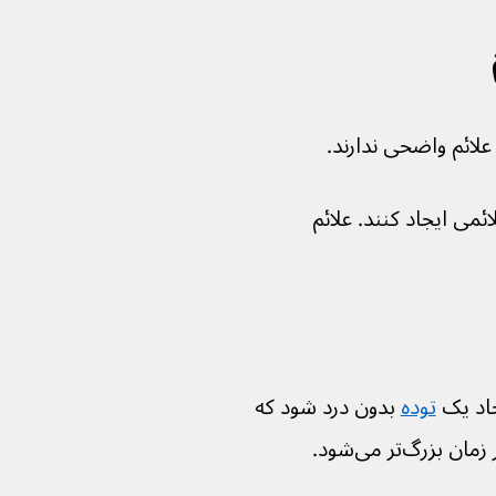
ا گسترش علائمی ایجاد کنند. علائم 
اد یک 
توده
 بدون درد شود که 
گ‌تر می‌شود.