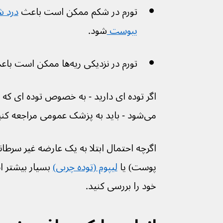
تورم در شکم ممکن است باعث 
درد 
یبوست 
شود.
تورم در نزدیکی ریه‌ها ممکن است باعث 
اگر توده ای دارید - به خصوص توده ای که 
می‌شود - باید به پزشک عمومی مراجعه کنید.
اگرچه احتمال ابتلا به یک عارضه غیر سرطان
پوست) یا 
لیپوم (توده چربی)
 بسیار بیشتر 
خود را بررسی کنید.