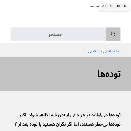
A+
A−
🌓
♻
اطلاعات پزشکی و بهداشتی به زبان ساده برای همه
منو
صفحه اصلی
 > 
سلامتی ت
توده‌ها
توده‌ها می‌توانند در هر جایی از بدن شما ظاهر شوند. اکثر 
توده‌ها بی‌خطر هستند، اما اگر نگران هستید یا توده بعد از ۲ 