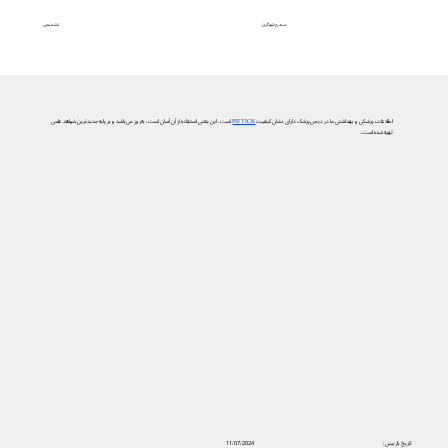
تشخیص
سندرم شوگرن
اطلاعات پزشکی و بهداشتی ما در دیجی‌پزشک دارای نشان کیفیت
PIF TICK
است. این یعنی استفاده از آن آسان است، به‌روز می‌باشد و بر پایه جدیدترین شواهد علمی
تهیه شده است.
تاریخ بازبینی:
11/07/2024