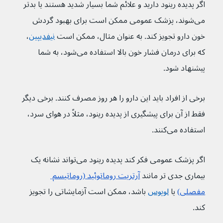
اگر پدیده رینود دارید و علائم شما بسیار شدید هستند یا بدتر 
می‌شوند، پزشک عمومی ممکن است برای بهبود گردش 
خون دارو تجویز کند. به عنوان مثال، ممکن است 
نیفدیپین
، 
که برای درمان فشار خون بالا استفاده می‌شود، به شما 
پیشنهاد شود.
برخی از افراد باید این دارو را هر روز مصرف کنند. برخی دیگر 
فقط از آن برای پیشگیری از پدیده رینود، مثلاً در هوای سرد، 
استفاده می‌کنند.
اگر پزشک عمومی فکر کند پدیده رینود می‌تواند نشانه یک 
بیماری جدی تر مانند 
آرتریت روماتوئید (روماتیسم 
مفصلی)
 یا 
لوپوس
 باشد، ممکن است آزمایشاتی را تجویز 
کند.