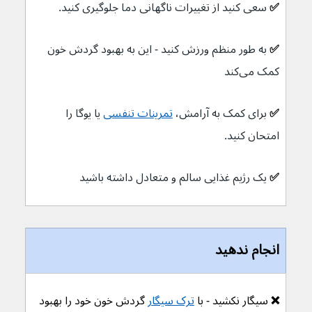
✅ 
سعی کنید از تغییرات ناگهانی دما جلوگیری کنید.
✅ 
به طور منظم ورزش کنید - این به بهبود گردش خون 
کمک می‌کند
✅ 
برای کمک به آرامش، 
تمرینات تنفسی
 یا یوگا را 
امتحان کنید.
✅ 
یک رژیم غذایی سالم و متعادل داشته باشید
انجام ندهید
❌ 
سیگار نکشید - با 
ترک سیگار
 گردش خون خود را بهبود 