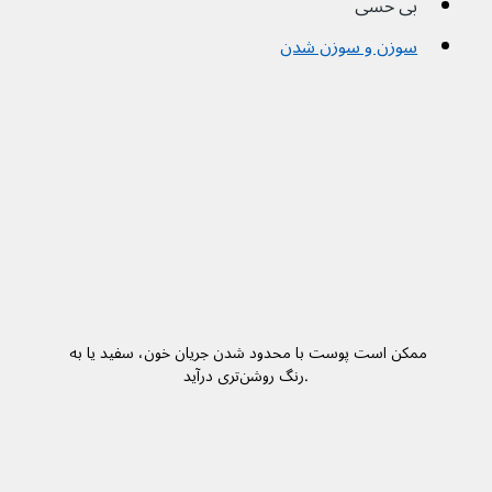
بی حسی
سوزن و سوزن شدن
ممکن است پوست با محدود شدن جریان خون، سفید یا به 
رنگ روشن‌تری درآید.