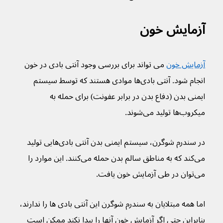
آزمایش خون
آزمایش خون
 می تواند برای بررسی وجود آنتی بادی در خون 
انجام شود. آنتی بادی‌ها موادی هستند که توسط سیستم 
ایمنی بدن (دفاع بدن در برابر عفونت) برای حمله به 
میکروب‌ها تولید می‌شوند.
در سندرم شوگرن، سیستم ایمنی بدن آنتی بادی‌هایی تولید 
می‌کند که به مناطق سالم بدن حمله می‌کنند. این موارد را 
می‌توان در طی آزمایش خون یافت.
اما همه مبتلایان به سندرم شوگرن این آنتی بادی ها را ندارند، 
بنابراین حتی اگر آزمایش خون آنها را پیدا نکند ممکن است 