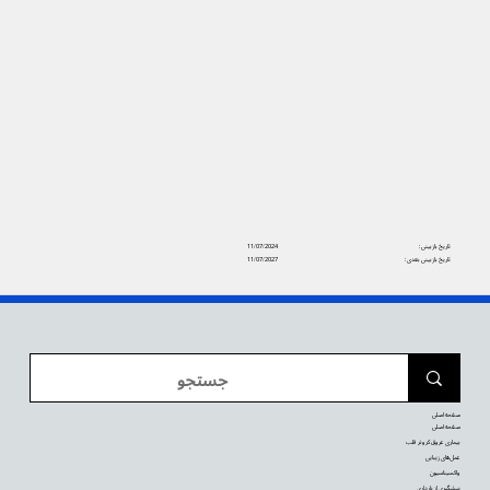
تاریخ بازبینی:
11/07/2024
تاریخ بازبینی بعدی:
11/07/2027
صفحه اصلی
صفحه اصلی
بیماری عروق کرونر قلب
عمل‌های زیبایی
واکسیناسیون
پیشگیری از بارداری