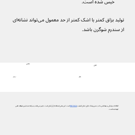
خیس شده است.
تولید بزاق کمتر یا اشک کمتر از حد معمول می‌تواند نشانه‌ای 
از سندرم شوگرن باشد.
بعدی
قبلی
درمان
علائم
اطلاعات پزشکی و بهداشتی ما در دیجی‌پزشک دارای نشان کیفیت
PIF TICK
است. این یعنی استفاده از آن آسان است، به‌روز می‌باشد و بر پایه جدیدترین شواهد علمی
تهیه شده است.