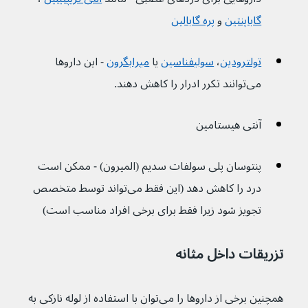
گاباپنتین
و 
پره گابالین
تولترودین
، 
سولیفناسین
یا 
میرابگرون
- این داروها 
می‌توانند تکرر ادرار را کاهش دهند.
آنتی هیستامین
پنتوسان پلی سولفات سدیم (المیرون) - ممکن است 
درد را کاهش دهد (این فقط می‌تواند توسط متخصص 
تجویز شود زیرا فقط برای برخی افراد مناسب است)
تزریقات داخل مثانه
همچنین برخی از داروها را می‌توان با استفاده از لوله نازکی به 