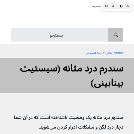
A+
A−
🌓
♻
اطلاعات پزشکی و بهداشتی به زبان ساده برای همه
منو
صفحه اصلی
 > 
سلامتی س
سندرم درد مثانه (سیستیت
بینابینی)
سندرم درد مثانه یک وضعیت ناشناخته است که در آن شما 
دچار درد لگن و مشکلات ادرار کردن می‌شوید.