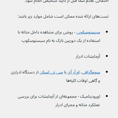
احتمالی علائم شما قبل از تایید تشخیص انجام شود.
تست‌های ارائه شده ممکن است شامل موارد زیر باشد:
سیستوسکوپی
 - روشی برای مشاهده داخل مثانه با 
استفاده از یک دوربین نازک به نام سیستوسکوپ
آزمایشات ادرار
سونوگرافی
، 
ام آر آی
یا 
سی تی اسکن
 از دستگاه ادراری 
و گاهی اوقات کلیه‌ها 
اورودینامیک - مجموعه‌ای از آزمایشات برای بررسی 
عملکرد مثانه و مجرای ادرار