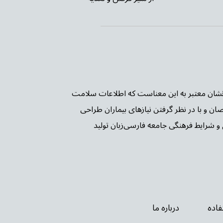
ن PIF TICK بریتانیا شده است. این نشان معتبر به این معناست که اطلاعات سلامت
صان و با در نظر گرفتن نیازهای بیماران طراحی
و شرایط فرهنگی جامعه فارسی‌زبان تولید
اده
درباره ما