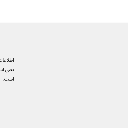
اطلاعات
یعنی است
است.