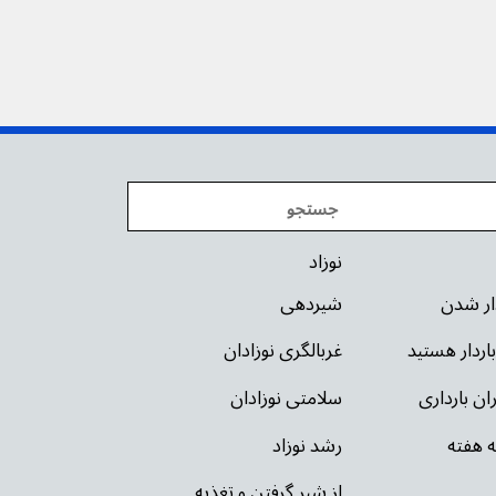
نوزاد
دار شدن
شیردهی
باردار هستید
غربالگری نوزادان
ان بارداری
سلامتی نوزادان
ه هفته
رشد نوزاد
از شیر گرفتن و تغذیه