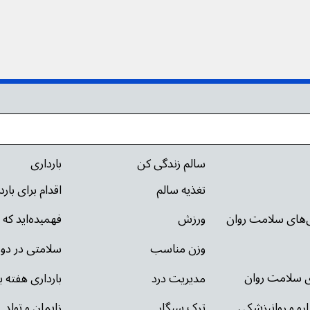
سالم زندگی کن
بارداری
تغذیه سالم
اقدام برای بار
ی‌های سلامت روان
ورزش
فهمیده‌اید که 
وزن مناسب
سلامتی در دور
ای سلامت روان
مدیریت درد
بارداری هفته ب
ارو و روانپزشکی
ترک سیگار
زایمان و تولد