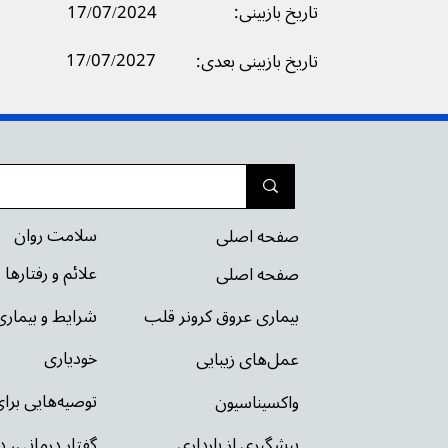
تاریخ بازبینی:
17/07/2024
17/07/2027
تاریخ بازبینی بعدی:
سلامت روان
صفحه اصلی
علائم و رفتارها
صفحه اصلی
شرایط و بیمار
بیماری عروق کرونر قلب
خودیاری
عمل‌های زیبایی
توصیه‌‌هایی بر
واکسیناسیون
گفتار درمانی، د
پیشگیری از بارداری