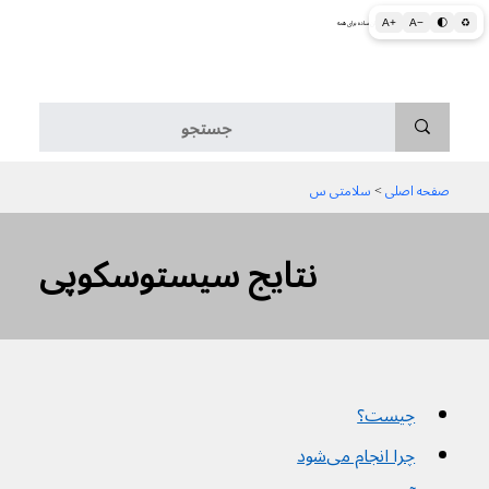
A+
A−
🌓
♻
اطلاعات پزشکی و بهداشتی به زبان ساده برای همه
منو
صفحه اصلی
 > 
سلامتی س
نتایج سیستوسکوپی
چیست؟
چرا انجام می‌شود