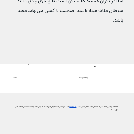
اما اگر نگران هستید که ممکن است به بیماری جدی مانند 
سرطان مثانه مبتلا باشید، صحبت با کسی می‌تواند مفید 
باشد.
بعدی
قبلی
عوارض
چگونه انجام می‌شود
اطلاعات پزشکی و بهداشتی ما در دیجی‌پزشک دارای نشان کیفیت
PIF TICK
است. این یعنی استفاده از آن آسان است، به‌روز می‌باشد و بر پایه جدیدترین شواهد علمی
تهیه شده است.