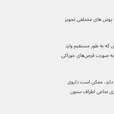
له سرطان، دارو را می‌توان به روش های مختلفی تجویز 
ن که به طور مستقیم وارد 
رگ می‌شود (شیمی درمانی داخل وریدی)، به صورت قرص‌های خوراکی 
دارد، ممکن است داروی 
زی نخاعی اطراف ستون 