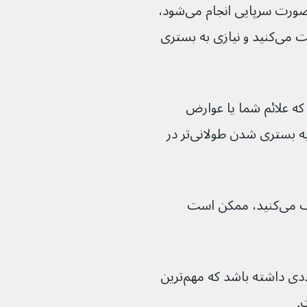
شیمی درمانی معمولاً در طول چند ماه به صورت سرپایی انجام می‌شود، 
به این معنی که درمان را در طول روز دریافت می‌کنید و نیازی به بستری 
ه علائم شما یا عوارض 
جانبی درمان به ویژه مشکل‌ساز شود و نیاز به بستری شدن طولانی‌تر در 
اگر شیمی درمانی را به صورت قرص مصرف می‌کنید، ممکن است 
شیمی درمانی می‌تواند عوارض جانبی متعددی داشته باشد که مهم‌ترین 
.