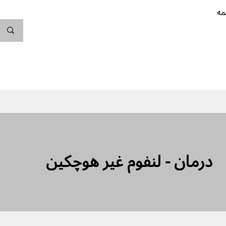
مه
ندگی کن
بارداری
نوزاد
پیشگیری از بارداری
درمان - لنفوم غیر هوچکین