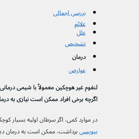
بررسی اجمالی
علائم
علل
تشخیص
درمان
عوارض
اگرچه برخی افراد ممکن است نیازی به درما
در موارد کمی، اگر سرطان اولیه بسیار کوچک
بیوپسی
 برداشت، ممکن است به درمان دیگر