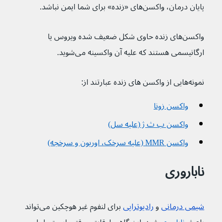
پایان درمان، واکسن‌های «زنده» برای شما ایمن نباشد.
واکسن‌های زنده حاوی شکل ضعیف شده ویروس یا 
ارگانیسمی هستند که علیه آن واکسینه می‌شوید.
نمونه‌هایی از واکسن های زنده عبارتند از:
واکسن زونا
واکسن ب ث ژ (علیه سل)
واکسن MMR (علیه سرخک، اوریون و سرخجه)
ناباروری
شیمی درمانی
و 
رادیوتراپی
برای لنفوم غیر هوچکین می‌تواند 