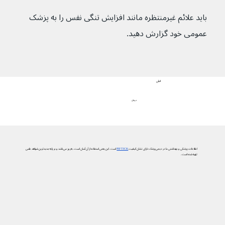
باید علائم غیرمنتظره مانند افزایش تنگی نفس را به پزشک 
عمومی خود گزارش دهید.
قبلی
درمان
اطلاعات پزشکی و بهداشتی ما در دیجی‌پزشک دارای نشان کیفیت
PIF TICK
است. این یعنی استفاده از آن آسان است، به‌روز می‌باشد و بر پایه جدیدترین شواهد علمی
تهیه شده است.