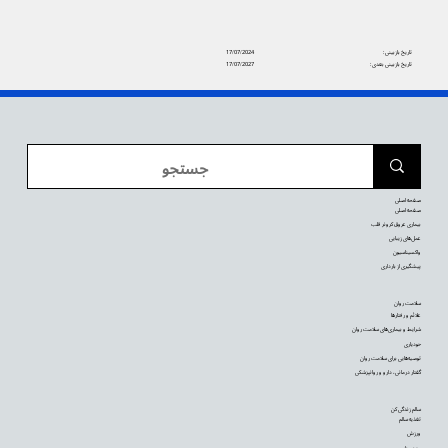
تاریخ بازبینی:
17/07/2024
تاریخ بازبینی بعدی:
17/07/2027
صفحه اصلی
صفحه اصلی
بیماری عروق کرونر قلب
عمل‌های زیبایی
واکسیناسیون
پیشگیری از بارداری
سلامت روان
علائم و رفتارها
شرایط و بیماری‌های سلامت روان
خودیاری
توصیه‌‌هایی برای سلامت روان
گفتار درمانی، دارو و روانپزشکی
سالم زندگی کن
تغذیه سالم
ورزش
وزن مناسب