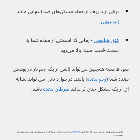
برخی از داروها، از جمله مسکن‌های ضد التهابی مانند 
ایبوپروفن
فتق 
هیاتوس
- زمانی که قسمتی از معده شما به 
سمت قفسه سینه بالا می‌رود
سوء هاضمه همچنین می‌تواند ناشی از یک زخم باز در پوشش 
معده شما (
زخم معده
) باشد. در موارد نادر، می تواند نشانه 
ای از یک مشکل جدی تر مانند 
سرطان معده
 باشد. 
اطلاعات پزشکی و بهداشتی ما در دیجی‌پزشک دارای نشان کیفیت
PIF TICK
است. این یعنی استفاده از آن آسان است، به‌روز می‌باشد و بر پایه جدیدترین شواهد علمی
تهیه شده است.