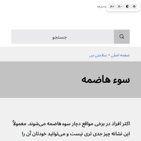
A+
A−
🌓
♻
اطلاعات پزشکی و بهداشتی به زبان ساده برای همه
منو
صفحه اصلی
 > 
سلامتی س
سوء هاضمه
اکثر افراد در برخی مواقع دچار سوء هاضمه می‌شوند. معمولاً 
این نشانه چیز جدی تری نیست و می‌توانید خودتان آن را 