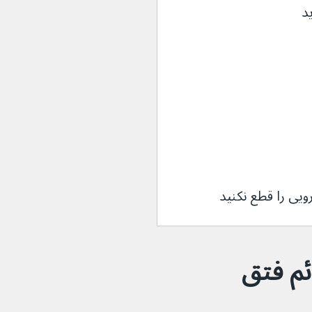
ی را قطع نکنید
ه علائم فتق 