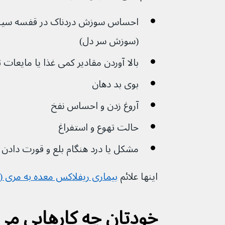
احساس سوزش دردناک در قفسه سینه، 
(سوزش سر دل) 
بالا آوردن مقادیر کمی غذا یا مایعات 
بوی بد دهان
آروغ زدن و احساس نفخ 
حالت تهوع و استفراغ 
مشکل یا درد هنگام بلع و قورت دادن
اینها علائم 
بیماری ریفلاکس معده به مری (GORD)
خودتان چه کارهایی می ت