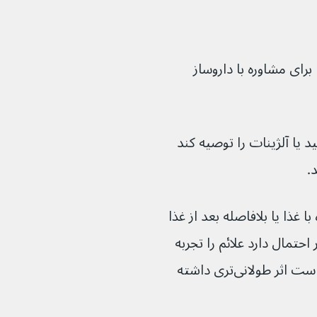
برای مشاوره با داروساز 
یا آلژینات را توصیه کند 
ا غذا یا بلافاصله بعد از غذا 
حتمال دارد علائم را تجربه 
کنید. اگر همراه با غذا مصرف شوند ممکن است اثر طولانی‌تری داشته 