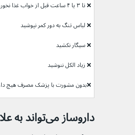
❌ 
تا ۳ یا ۴ ساعت قبل از خواب غذا نخورید
❌ 
لباس تنگ به دور کمر نپوشید
❌ 
سیگار نکشید
❌ 
زیاد الکل ننوشید
❌
بدون مشورت با پزشک مصرف هیچ داروی
داروساز می‌تواند ب