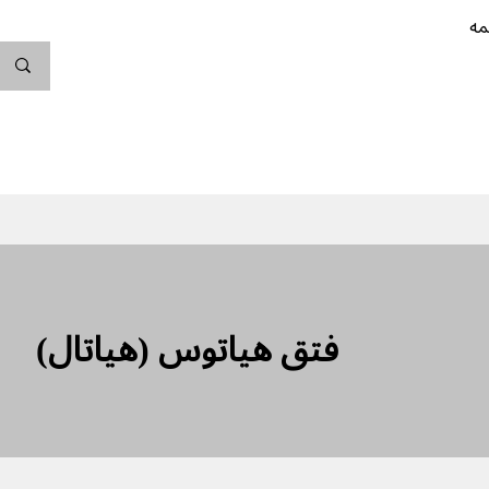
مه
ندگی کن
بارداری
نوزاد
پیشگیری از بارداری
فتق هیاتوس (هیاتال)