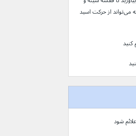
۱ تا ۲۰ سانتی‌متر بالا بیاورید تا قفسه سینه و 
سرتان بالاتر از سطح کمر شما قرار گیرد، که می‌تواند از حرکت اسید 
 کنید
علائم شود