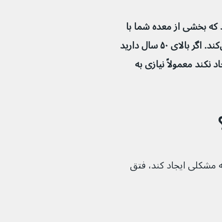
وس (هیاتال) زمانی اتفاق می‌افتد که بخشی از معده شما با 
فشار به سمت قفسه سینه شما حرکت می‌کند. اگر بالای ۵۰ سال دارید 
 نکند معمولاً نیازی به 
ه مشکلی ایجاد کند، فتق 