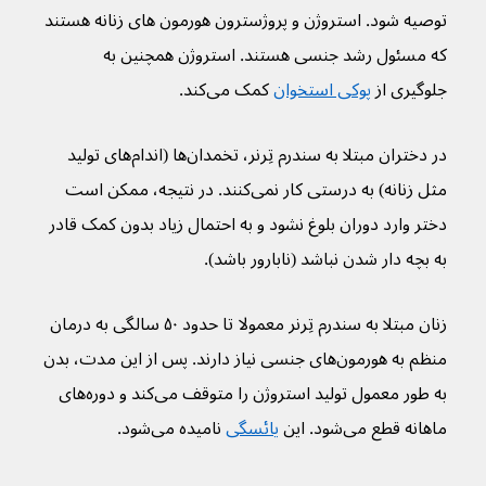
توصیه شود. استروژن و پروژسترون هورمون های زنانه هستند 
که مسئول رشد جنسی هستند. استروژن همچنین به 
جلوگیری از 
پوکی استخوان
 کمک می‌کند.
در دختران مبتلا به سندرم تِرنر، تخمدان‌ها (اندام‌های تولید 
مثل زنانه) به درستی کار نمی‌کنند. در نتیجه، ممکن است 
دختر وارد دوران بلوغ نشود و به احتمال زیاد بدون کمک قادر 
به بچه دار شدن نباشد (نابارور باشد).
زنان مبتلا به سندرم تِرنر معمولا تا حدود ۵۰ سالگی به درمان 
منظم به هورمون‌های جنسی نیاز دارند. پس از این مدت، بدن 
به طور معمول تولید استروژن را متوقف می‌کند و دوره‌های 
ماهانه قطع می‌شود. این 
یائسگی
 نامیده می‌‌شود.