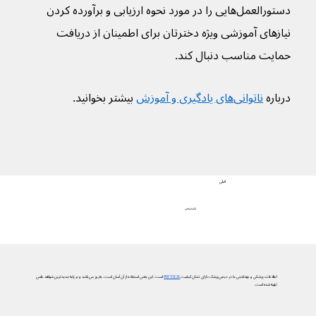
دستورالعمل‌هایی را در مورد نحوه ارزیابی و برآورده کردن 
نیازهای آموزشی ویژه دخترتان برای اطمینان از دریافت 
حمایت مناسب دنبال کند.
درباره 
ناتوانی‌های یادگیری و آموزش
 بیشتر بخوانید.
قبلی
تشخیص
اطلاعات پزشکی و بهداشتی ما در دیجی‌پزشک دارای نشان کیفیت
PIF TICK
است. این یعنی استفاده از آن آسان است، به‌روز می‌باشد و بر پایه جدیدترین شواهد علمی
تهیه شده است.