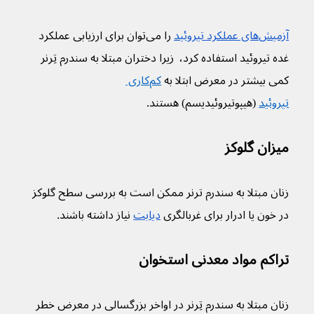
آزمیش‌های عملکرد تیروئید
 را می‌توان برای ارزیابی عملکرد 
غده تیروئید استفاده کرد،  زیرا دختران مبتلا به سندرم تِرنر 
کمی بیشتر در معرض ابتلا به 
کم‌کاری 
تیروئید
 (هیپوتیروئیدیسم) هستند. 
میزان گلوکز
زنان مبتلا به سندرم ترنر ممکن است به بررسی سطح گلوکز 
در خون یا ادرار برای غربالگری 
دیابت
 نیاز داشته باشند.
تراکم مواد معدنی استخوان
زنان مبتلا به سندرم تِرنر در اواخر بزرگسالی در معرض خطر 