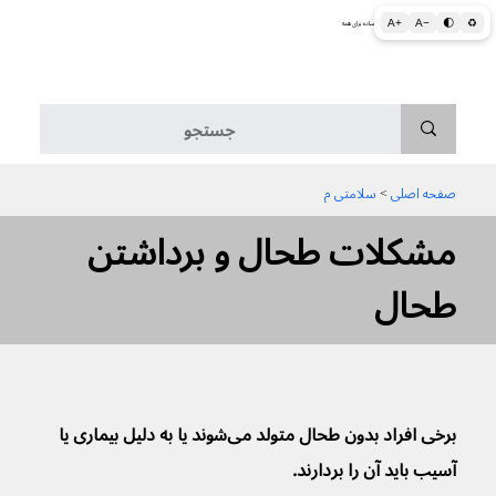
A+
A−
🌓
♻
اطلاعات پزشکی و بهداشتی به زبان ساده برای همه
منو
صفحه اصلی
 > 
سلامتی م
مشکلات طحال و برداشتن
طحال
برخی افراد بدون طحال متولد می‌شوند یا به دلیل بیماری یا 
آسیب باید آن را بردارند. 