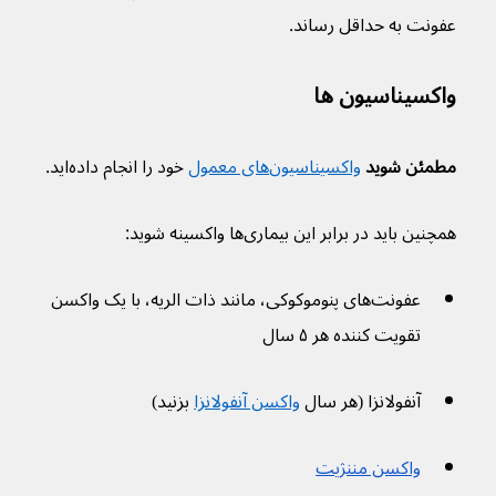
عفونت به حداقل رساند.
واکسیناسیون ها
مطمئن شوید 
واکسیناسیون‌های معمول
 خود را انجام داده‌اید.
همچنین باید در برابر این بیماری‌ها واکسینه شوید:
عفونت‌های پنوموکوکی، مانند ذات الریه، با یک واکسن 
تقویت کننده هر ۵ سال
آنفولانزا (هر سال 
واکسن آنفولانزا
 بزنید)
واکسن مننژیت