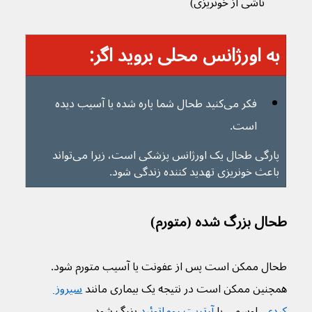
ناشی از خونریزی)
به اورژانس محلی بروید اگر:
فکر می‌کنید طحال شما پاره شده یا آسیب دیده 
است.
پارگی طحال یک اورژانس پزشکی است، زیرا می‌تواند 
باعث خونریزی تهدید کننده زندگی شود.
طحال بزرگ شده (متورم)
طحال ممکن است پس از عفونت یا آسیب متورم شود. 
همچنین ممکن است در نتیجه یک بیماری مانند 
سیروز 
کبدی
، لوسمی یا 
آرتریت روماتوئید
 بزرگ شود.