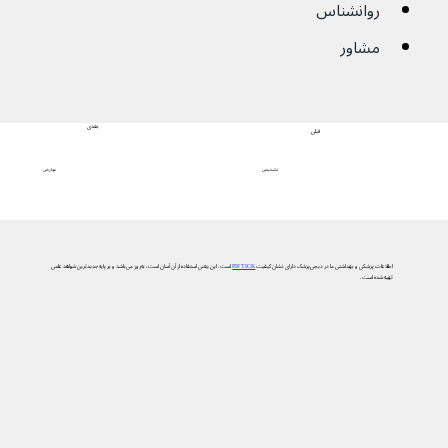
روانشناس
مشاور
بعدی
قبلی
عوارض
تشخیص
اطلاعات پزشکی و بهداشتی ما در دیجی‌پزشک دارای نشان کیفیت
PIF TICK
است. این یعنی استفاده از آن آسان است، به‌روز می‌باشد و بر پایه جدیدترین شواهد علمی
تهیه شده است.