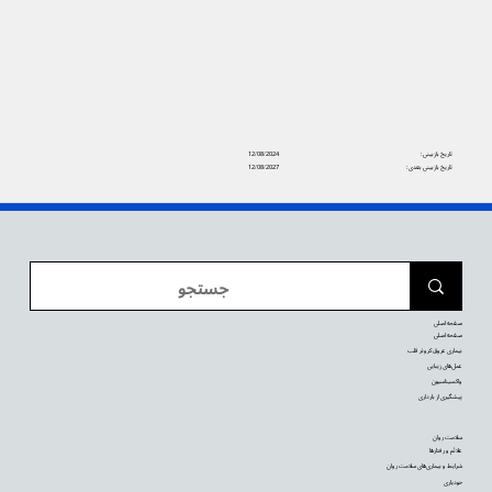
تاریخ بازبینی:
12/08/2024
تاریخ بازبینی بعدی:
12/08/2027
صفحه اصلی
صفحه اصلی
بیماری عروق کرونر قلب
عمل‌های زیبایی
واکسیناسیون
پیشگیری از بارداری
سلامت روان
علائم و رفتارها
شرایط و بیماری‌های سلامت روان
خودیاری