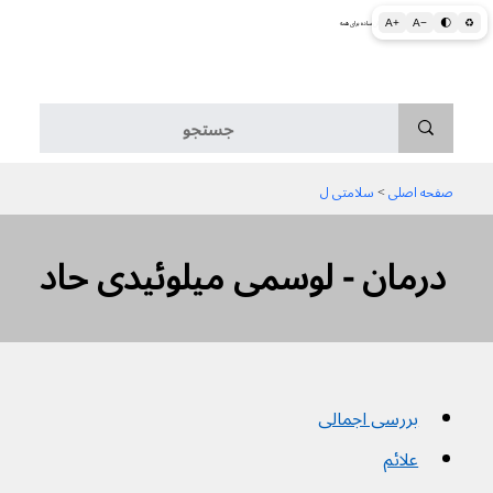
A+
A−
🌓
♻
اطلاعات پزشکی و بهداشتی به زبان ساده برای همه
منو
صفحه اصلی
 > 
سلامتی ل
درمان - لوسمی میلوئیدی حاد
بررسی اجمالی
علائم