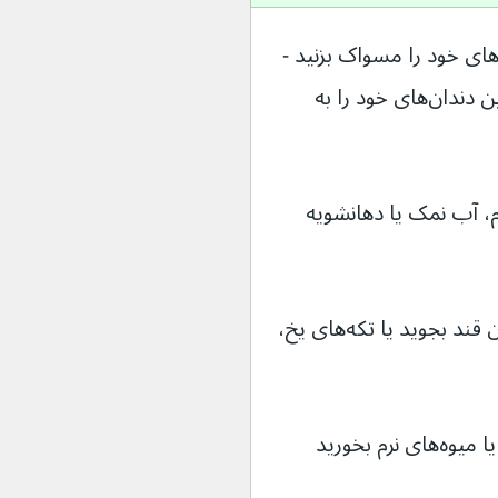
داقل روزی ۲ بار با مسواک نرم دندان‌های خود را مسواک بزنید - 
در صورت امکان روزانه ۱ بار با نخ دندان بین دندان‌های خود را به 
م، آب نمک یا دهانشویه 
اگر دهان‌تان خشک است، آدامس بدون قند بجوید یا تکه‌های یخ، 
م بخورید