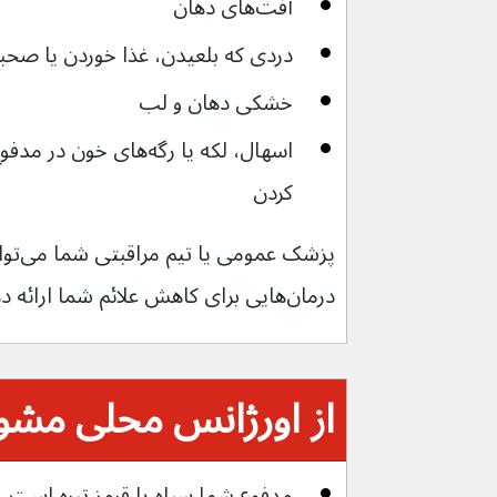
آفت‌های دهان
دردی که بلعیدن، غذا خوردن یا صحب
خشکی دهان و لب
اسهال، لکه یا رگه‌های خو
کردن
پزشک ع
درمان‌هایی برای کاهش علائم شما ارائه دهند.
از اورژانس محلی مشور
مدفوع شما سیاه یا قرمز تیره است