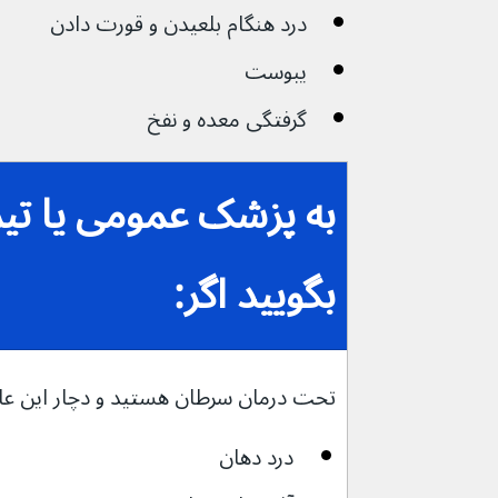
درد هنگام بلعیدن و قورت دادن
یبوست
گرفتگی معده و نفخ
به پزشک عمومی یا تیم
بگویید اگر:
تحت درمان سرطان هستید و دچار این علائم م
درد دهان 