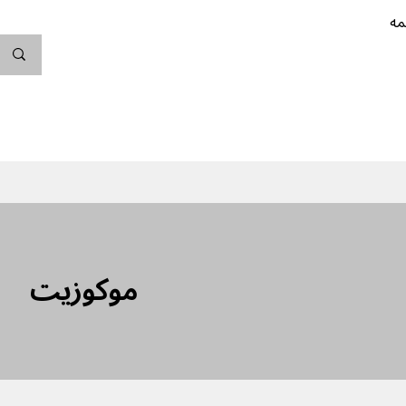
مه
ندگی کن
بارداری
نوزاد
پیشگیری از بارداری
موکوزیت