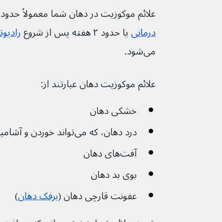
علائم موکوزیت در دهان شما معمولاً حدود ۱ هفته پس از شروع 
درمانی
 یا حدود ۲ هفته پس از شروع 
رادیوت
می‌شود.
علائم موکوزیت دهان عبارتند از:
خشکی دهان
درد دهان، که می‌تواند خوردن و آشامیدن را دردناک کند
آفت‌های دهان
بوی بد دهان
عفونت قارچی دهان (
برفک دهان
)