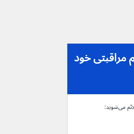
 مراقبتی خود 
ی‌شوید: